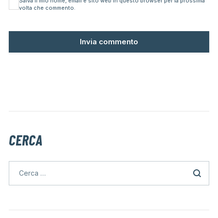
Salva il mio nome, email e sito web in questo browser per la prossima
volta che commento.
CERCA