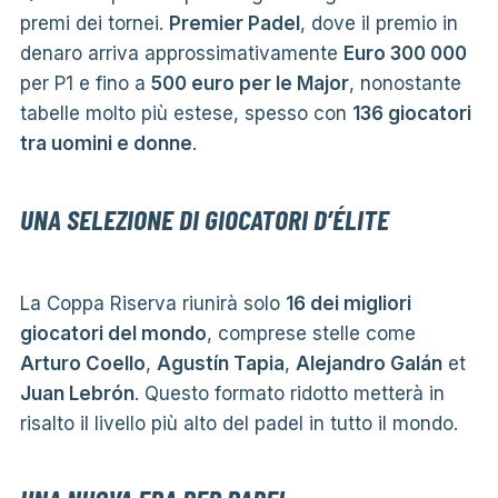
premi dei tornei.
Premier Padel
, dove il premio in
denaro arriva approssimativamente
Euro 300 000
per P1 e fino a
500 euro per le Major
, nonostante
tabelle molto più estese, spesso con
136 giocatori
tra uomini e donne
.
UNA SELEZIONE DI GIOCATORI D’ÉLITE
La Coppa Riserva riunirà solo
16 dei migliori
giocatori del mondo
, comprese stelle come
Arturo Coello
,
Agustín Tapia
,
Alejandro Galán
et
Juan Lebrón
. Questo formato ridotto metterà in
risalto il livello più alto del padel in tutto il mondo.