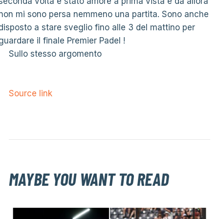
seconda volta è stato amore a prima vista e da allora
non mi sono persa nemmeno una partita. Sono anche
disposto a stare sveglio fino alle 3 del mattino per
guardare il finale Premier Padel !
Sullo stesso argomento
Source link
MAYBE YOU WANT TO READ