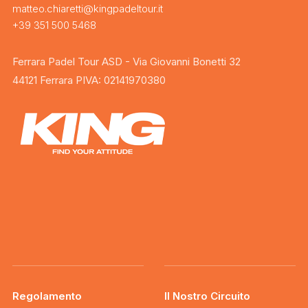
matteo.chiaretti@kingpadeltour.it
+39 351 500 5468
Ferrara Padel Tour ASD - Via Giovanni Bonetti 32
44121 Ferrara PIVA: 02141970380
Regolamento
Il Nostro Circuito