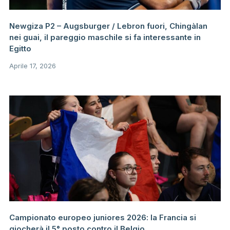
Newgiza P2 – Augsburger / Lebron fuori, Chingàlan
nei guai, il pareggio maschile si fa interessante in
Egitto
Aprile 17, 2026
Campionato europeo juniores 2026: la Francia si
giocherà il 5° posto contro il Belgio