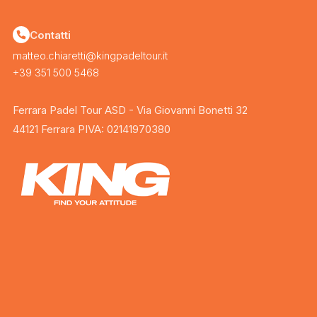
Contatti
matteo.chiaretti@kingpadeltour.it
+39 351 500 5468
Ferrara Padel Tour ASD - Via Giovanni Bonetti 32
44121 Ferrara PIVA: 02141970380