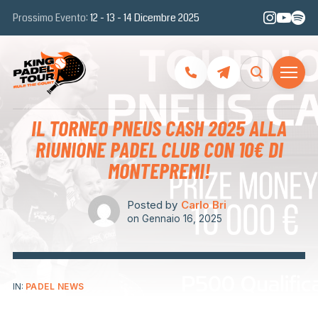
Prossimo Evento:
12 - 13 - 14 Dicembre 2025
IL TORNEO PNEUS CASH 2025 ALLA
RIUNIONE PADEL CLUB CON 10€ DI
MONTEPREMI!
Posted by
Carlo Bri
on
Gennaio 16, 2025
IN:
PADEL NEWS