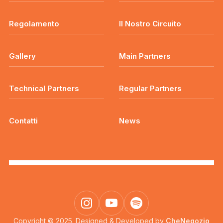
Regolamento
Il Nostro Circuito
Gallery
Main Partners
Technical Partners
Regular Partners
Contatti
News
Copyright © 2025. Designed & Developed by
CheNegozio