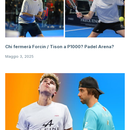
Chi fermerà Forcin / Tison a P1000? Padel Arena?
Maggio 3, 2025