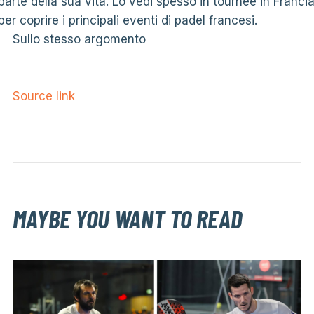
parte della sua vita. Lo vedi spesso in tournée in Franci
per coprire i principali eventi di padel francesi.
Sullo stesso argomento
Source link
MAYBE YOU WANT TO READ