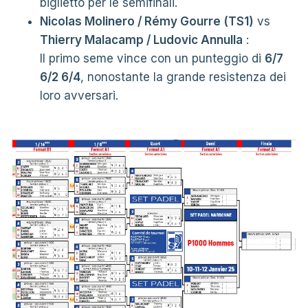
biglietto per le semifinali.
Nicolas Molinero / Rémy Gourre (TS1)
vs
Thierry Malacamp / Ludovic Annulla
:
Il primo seme vince con un punteggio di
6/7
6/2 6/4
, nonostante la grande resistenza dei
loro avversari.