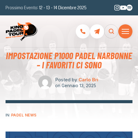
Prossimo Evento:
12 - 13 - 14 Dicembre 2025
IMPOSTAZIONE P1000 PADEL NARBONNE
– I FAVORITI CI SONO
Posted by
Carlo Bri
on
Gennaio 13, 2025
IN:
PADEL NEWS