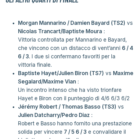
Morgan Mannarino / Damien Bayard (TS2)
vs
Nicolas Trancart/Baptiste Moura
:
Vittoria controllata per Mannarino e Bayard,
che vincono con un distacco di vent’anni
6 / 4
6 / 3
. I due si confermano favoriti per la
vittoria finale.
Baptiste Hayet/Julien Biron (TS7)
vs
Maxime
Segalard/Maxime Vian
:
Un incontro intenso che ha visto trionfare
Hayet e Biron con il punteggio di 4/6 6/3 6/2
Jérémy Robert / Thomas Basso (TS3)
vs
Julien Datcharry/Pedro Diaz
:
Robert e Basso hanno fornito una prestazione
solida per vincere
7 / 5 6 / 3
e convalidare il