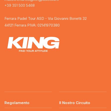
+39 351 500 5468
Ferrara Padel Tour ASD - Via Giovanni Bonetti 32
44121 Ferrara PIVA: 02141970380
Regolamento
Il Nostro Circuito