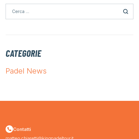
CATEGORIE
Padel News
Contatti
matteo.chiaretti@kingpadeltour.it