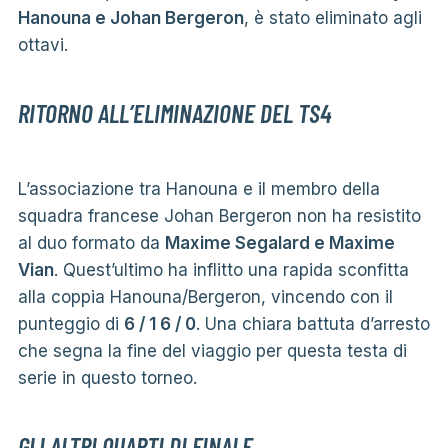
Hanouna e Johan Bergeron
, è stato eliminato agli
ottavi.
RITORNO ALL’ELIMINAZIONE DEL TS4
L’associazione tra Hanouna e il membro della
squadra francese Johan Bergeron non ha resistito
al duo formato da
Maxime Segalard e Maxime
Vian
. Quest’ultimo ha inflitto una rapida sconfitta
alla coppia Hanouna/Bergeron, vincendo con il
punteggio di
6 / 1 6 / 0
. Una chiara battuta d’arresto
che segna la fine del viaggio per questa testa di
serie in questo torneo.
GLI ALTRI QUARTI DI FINALE