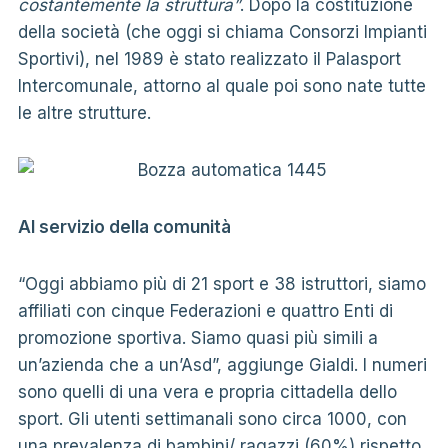
costantemente la struttura”
. Dopo la costituzione
della società (che oggi si chiama Consorzi Impianti
Sportivi), nel 1989 è stato realizzato il Palasport
Intercomunale, attorno al quale poi sono nate tutte
le altre strutture.
Al servizio della comunità
“Oggi abbiamo più di 21 sport e 38 istruttori, siamo
affiliati con cinque Federazioni e quattro Enti di
promozione sportiva. Siamo quasi più simili a
un’azienda che a un’Asd”, aggiunge Gialdi. I numeri
sono quelli di una vera e propria cittadella dello
sport. Gli utenti settimanali sono circa 1000, con
una prevalenza di bambini/ ragazzi (60%) rispetto