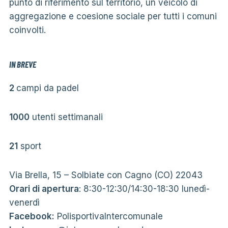
punto di riferimento sul territorio, un veicolo di
aggregazione e coesione sociale per tutti i comuni
coinvolti.
IN BREVE
2
campi da padel
1000
utenti settimanali
21
sport
Via Brella, 15 – Solbiate con Cagno (CO) 22043
Orari di apertura
: 8:30-12:30/14:30-18:30 lunedì-
venerdì
Facebook:
PolisportivaIntercomunale