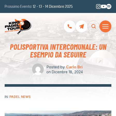
Prossimo Evento:
12 - 13 - 14 Dicembre 2025
POLISPORTIVA INTERCOMUNALE: UN
ESEMPIO DA SEGUIRE
Posted by
Carlo Bri
on
Dicembre 18, 2024
IN:
PADEL NEWS