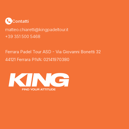
Contatti
matteo.chiaretti@kingpadeltour.it
+39 351 500 5468
Ferrara Padel Tour ASD - Via Giovanni Bonetti 32
44121 Ferrara PIVA: 02141970380