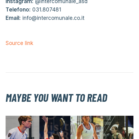
Instagram:
@intercomunale_asd
Telefono:
031.807481
Email:
info@intercomunale.co.it
Source link
MAYBE YOU WANT TO READ