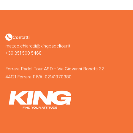
Contatti
matteo.chiaretti@kingpadeltour.it
+39 351 500 5468
Ferrara Padel Tour ASD - Via Giovanni Bonetti 32
44121 Ferrara PIVA: 02141970380