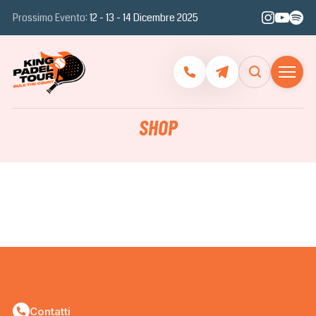
Prossimo Evento:
12 - 13 - 14 Dicembre 2025
SHOP
Contatti