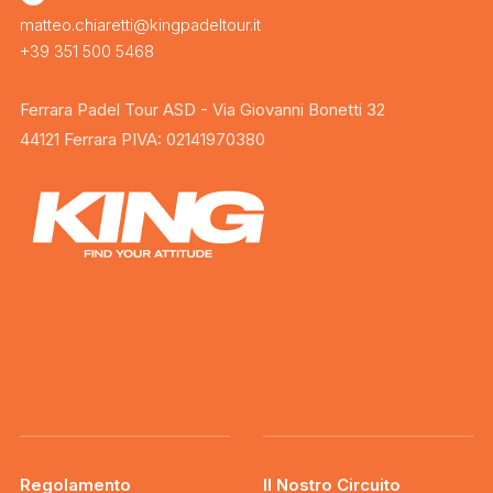
matteo.chiaretti@kingpadeltour.it
+39 351 500 5468
Ferrara Padel Tour ASD - Via Giovanni Bonetti 32
44121 Ferrara PIVA: 02141970380
Regolamento
Il Nostro Circuito