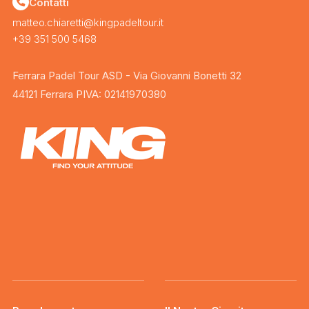
Contatti
matteo.chiaretti@kingpadeltour.it
+39 351 500 5468
Ferrara Padel Tour ASD - Via Giovanni Bonetti 32
44121 Ferrara PIVA: 02141970380