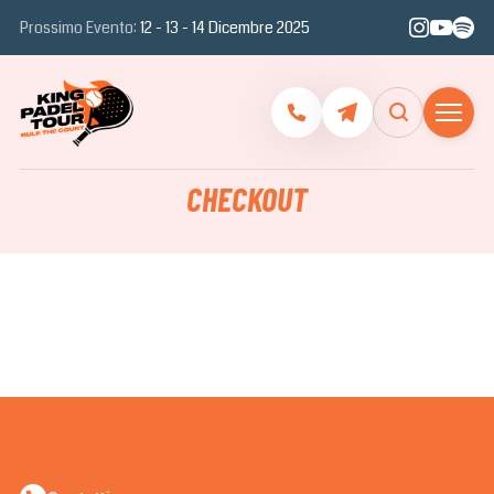
Prossimo Evento:
12 - 13 - 14 Dicembre 2025
CHECKOUT