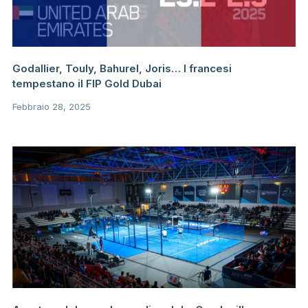
Godallier, Touly, Bahurel, Joris… I francesi
tempestano il FIP Gold Dubai
Febbraio 28, 2025