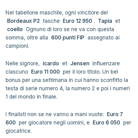
Nel tabellone maschile, ogni vincitore del
Bordeaux P2
tasche
Euro 12 950
.
Tapia
et
coello
Ognuno di loro se ne va con questa
somma, oltre alla
600 punti FIP
assegnato ai
campioni.
Nelle signore,
icardo
et
Jensen
influenzare
ciascuno
Euro 11 000
per il loro titolo. Un bel
bonus per una settimana in cui hanno sconfitto la
testa di serie numero 4, la numero 2 e poi i numeri
1 del mondo in finale.
I finalisti non se ne vanno a mani vuote:
Euro 7
600
per giocatore negli uomini, e
Euro 6 050
per
giocatrice.