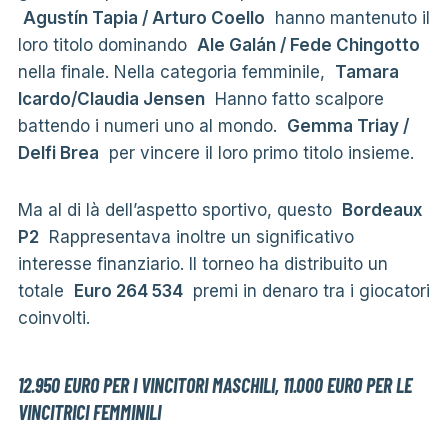
Agustín Tapia / Arturo Coello
hanno mantenuto il
loro titolo dominando
Ale Galán / Fede Chingotto
nella finale. Nella categoria femminile,
Tamara
Icardo/Claudia Jensen
Hanno fatto scalpore
battendo i numeri uno al mondo.
Gemma Triay /
Delfi Brea
per vincere il loro primo titolo insieme.
Ma al di là dell’aspetto sportivo, questo
Bordeaux
P2
Rappresentava inoltre un significativo
interesse finanziario. Il torneo ha distribuito un
totale
Euro 264 534
premi in denaro tra i giocatori
coinvolti.
12.950 EURO PER I VINCITORI MASCHILI, 11.000 EURO PER LE
VINCITRICI FEMMINILI