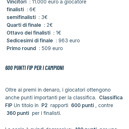
Vincitori
: 11.000 euro a giocatore
finalisti
: 6€
semifinalisti
: 3€
Quarti di finale
: 2€
Ottavo dei finalisti
: 1€
Sedicesimi di finale
: 963 euro
Primo round
: 509 euro
600 PUNTI FIP PER I CAMPIONI
Oltre ai premi in denaro, i giocatori ottengono
anche punti importanti per la classifica.
Classifica
FIP
Un titolo in
P2
rapporti
600 punti
, contre
360 punti
per i finalisti.