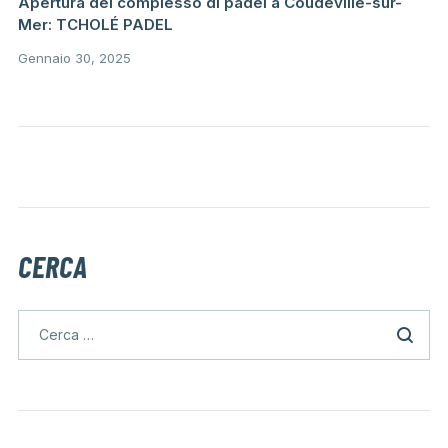
Apertura del complesso di padel a Coudeville-sur-
Mer: TCHOLÉ PADEL
Gennaio 30, 2025
CERCA