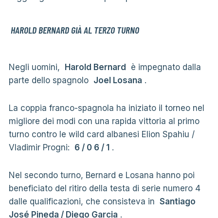
HAROLD BERNARD GIÀ AL TERZO TURNO
Negli uomini,
Harold Bernard
è impegnato dalla
parte dello spagnolo
Joel Losana
.
La coppia franco-spagnola ha iniziato il torneo nel
migliore dei modi con una rapida vittoria al primo
turno contro le wild card albanesi Elion Spahiu /
Vladimir Progni:
6 / 0 6 / 1
.
Nel secondo turno, Bernard e Losana hanno poi
beneficiato del ritiro della testa di serie numero 4
dalle qualificazioni, che consisteva in
Santiago
José Pineda / Diego Garcia
.