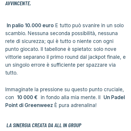
AVVINCENTE.
In palio 10.000 euro
E tutto può svanire in un solo
scambio. Nessuna seconda possibilità, nessuna
rete di sicurezza; qui è tutto o niente con ogni
punto giocato. Il tabellone è spietato: solo nove
vittorie separano il primo round dal jackpot finale, e
un singolo errore è sufficiente per spazzare via
tutto.
Immaginate la pressione su questo punto cruciale,
con
10 000 €
in fondo alla mia mente. Il
Un Padel
Point di Greenweez
È pura adrenalina!
LA SINERGIA CREATA DA ALL IN GROUP