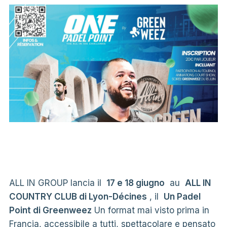
ALL IN GROUP lancia il
17 e 18 giugno
au
ALL IN
COUNTRY CLUB di Lyon-Décines
, il
Un Padel
Point di Greenweez
Un format mai visto prima in
Francia, accessibile a tutti, spettacolare e pensato