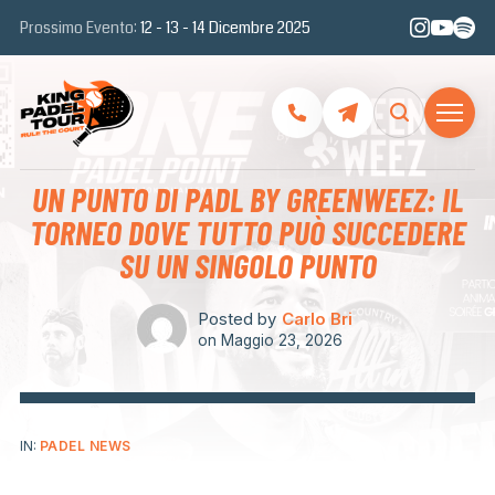
Prossimo Evento:
12 - 13 - 14 Dicembre 2025
UN PUNTO DI PADL BY GREENWEEZ: IL
TORNEO DOVE TUTTO PUÒ SUCCEDERE
SU UN SINGOLO PUNTO
Posted by
Carlo Bri
on
Maggio 23, 2026
IN:
PADEL NEWS