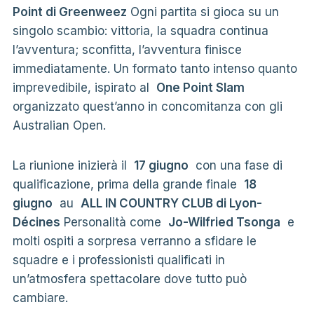
Point di Greenweez
Ogni partita si gioca su un
singolo scambio: vittoria, la squadra continua
l’avventura; sconfitta, l’avventura finisce
immediatamente. Un formato tanto intenso quanto
imprevedibile, ispirato al
One Point Slam
organizzato quest’anno in concomitanza con gli
Australian Open.
La riunione inizierà il
17 giugno
con una fase di
qualificazione, prima della grande finale
18
giugno
au
ALL IN COUNTRY CLUB di Lyon-
Décines
Personalità come
Jo-Wilfried Tsonga
e
molti ospiti a sorpresa verranno a sfidare le
squadre e i professionisti qualificati in
un’atmosfera spettacolare dove tutto può
cambiare.