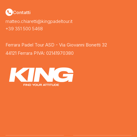
Contatti
matteo.chiaretti@kingpadeltour.it
+39 351 500 5468
Ferrara Padel Tour ASD - Via Giovanni Bonetti 32
44121 Ferrara PIVA: 02141970380