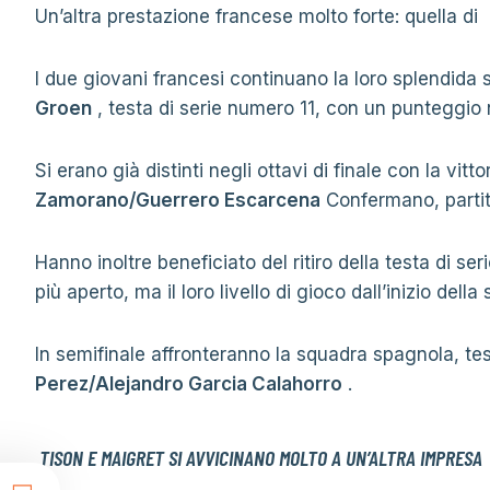
Un’altra prestazione francese molto forte: quella di
I due giovani francesi continuano la loro splendida
Groen
, testa di serie numero 11, con un punteggio
Si erano già distinti negli ottavi di finale con la vitt
Zamorano/Guerrero Escarcena
Confermano, partita 
Hanno inoltre beneficiato del ritiro della testa di se
più aperto, ma il loro livello di gioco dall’inizio de
In semifinale affronteranno la squadra spagnola, te
Perez/Alejandro Garcia Calahorro
.
TISON E MAIGRET SI AVVICINANO MOLTO A UN’ALTRA IMPRESA