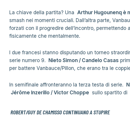
La chiave della partita? Una
Arthur Hugounenq è m
smash nei momenti cruciali. Dall’altra parte, Vanbau
forzati con il progredire dell’incontro, permettendo
fisicamente che mentalmente.
I due francesi stanno disputando un torneo straordin
serie numero 9.
Nieto Simon / Candelo Casas
prim
per battere Vanbauce/Pillon, che erano tra le coppie
In semifinale affronteranno la terza testa di serie.
N
Jérôme Inzerillo / Victor Choppe
sullo spartito d
ROBERT/GUY DE CHAMISSO CONTINUANO A STUPIRE