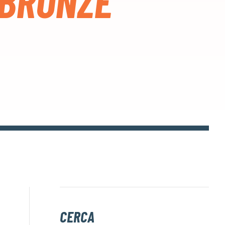
 BRONZE
CERCA