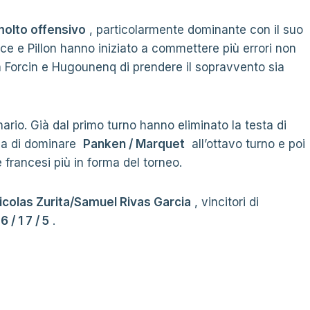
olto offensivo
, particolarmente dominante con il suo
ce e Pillon hanno iniziato a commettere più errori non
 a Forcin e Hugounenq di prendere il sopravvento sia
ario. Già dal primo turno hanno eliminato la testa di
a di dominare
Panken / Marquet
all’ottavo turno e poi
 francesi più in forma del torneo.
icolas Zurita/Samuel Rivas Garcia
, vincitori di
i
6 / 1 7 / 5
.