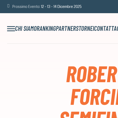
Prossimo Evento:
12 - 13 - 14 Dicembre 2025
CHI SIAMO
RANKING
PARTNERS
TORNEI
CONTATTA
ROBER
FORC