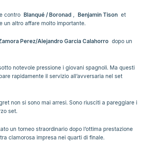
ale contro
Blanqué / Boronad
,
Benjamin Tison
et
 un altro affare molto importante.
Zamora Perez/Alejandro Garcia Calahorro
dopo un
sotto notevole pressione i giovani spagnoli. Ma questi
are rapidamente il servizio all’avversaria nel set
t non si sono mai arresi. Sono riusciti a pareggiare i
rzo set.
ato un torneo straordinario dopo l’ottima prestazione
ltra clamorosa impresa nei quarti di finale.