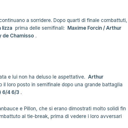
continuano a sorridere. Dopo quarti di finale combattuti,
 lizza
prima delle semifinali:
Maxime Forcin / Arthur
uy de Chamisso
.
nata e lui non ha deluso le aspettative.
Arthur
il loro posto in semifinale dopo una grande battaglia
) 6/4 6/3
.
Vanbauce e Pillon, che si erano dimostrati molto solidi fin
mbattuto al tie-break, prima di vedere i loro avversari