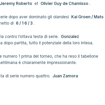
Jeremy Roberto
et
Olivier Guy de Chamisso
.
 serie dopo aver dominato gli olandesi
Kai Groen / Mats
 netto di
6 / 1 6 / 3
.
oria contro l’ottava testa di serie.
Gonzalez
dopo partita, tutto il potenziale della loro intesa.
rie numero 1 prima del torneo, che ha reso il tabellone
lla settimana è chiaramente impressionante.
sta di serie numero quattro.
Juan Zamora