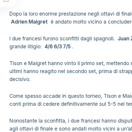
t
Dopo la loro enorme prestazione negli ottavi di fin
Adrien Maigret
è andato molto vicino a concludere
I due francesi furono sconfitti dagli spagnoli.
Juan 
grande litigio:
4/6 6/3 7/5
.
Tison e Maigret hanno vinto il primo set, mettendo 
ultimi hanno reagito nel secondo set, prima di strapp
decisivo.
Come spesso accade in questo torneo, Tison e Maigre
conti prima di cedere definitivamente sul 5-5 nel te
Nonostante la sconfitta, i due francesi hanno disput
agli ottavi di finale e sono andati molto vicini a un’a