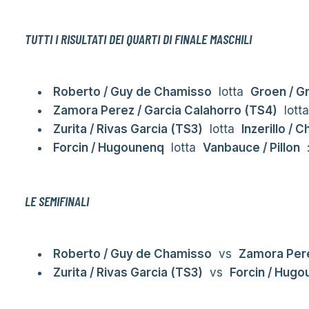
TUTTI I RISULTATI DEI QUARTI DI FINALE MASCHILI
Roberto / Guy de Chamisso
lotta
Groen / G
Zamora Perez / Garcia Calahorro (TS4)
lott
Zurita / Rivas Garcia (TS3)
lotta
Inzerillo / 
Forcin / Hugounenq
lotta
Vanbauce / Pillon
:
LE SEMIFINALI
Roberto / Guy de Chamisso
vs
Zamora Pere
Zurita / Rivas Garcia (TS3)
vs
Forcin / Hug