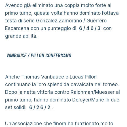
Avendo già eliminato una coppia molto forte al
primo turno, questa volta hanno dominato l’ottava
testa di serie Gonzalez Zamorano / Guerrero
Escarcena con un punteggio di
6 / 4 6 / 3
con
grande abilità.
VANBAUCE / PILLON CONFERMANO
Anche Thomas Vanbauce e Lucas Pillon
continuano la loro splendida cavalcata nel torneo.
Dopo la netta vittoria contro Raichman/Muesser al
primo turno, hanno dominato Deloyer/Marie in due
set solidi:
6 / 2 6 / 2
.
Un’associazione che finora ha funzionato molto