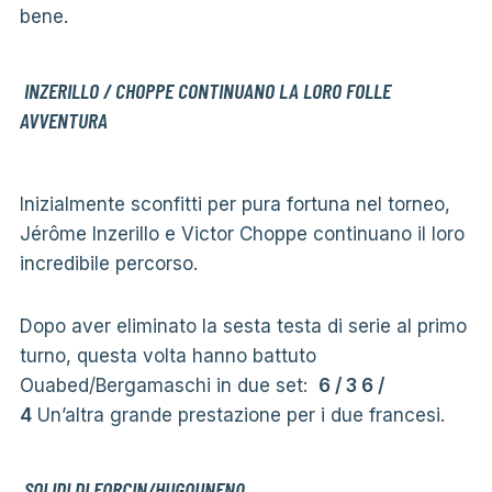
bene.
INZERILLO / CHOPPE CONTINUANO LA LORO FOLLE
AVVENTURA
Inizialmente sconfitti per pura fortuna nel torneo,
Jérôme Inzerillo e Victor Choppe continuano il loro
incredibile percorso.
Dopo aver eliminato la sesta testa di serie al primo
turno, questa volta hanno battuto
Ouabed/Bergamaschi in due set:
6 / 3 6 /
4
Un’altra grande prestazione per i due francesi.
SOLIDI DI FORCIN/HUGOUNENQ