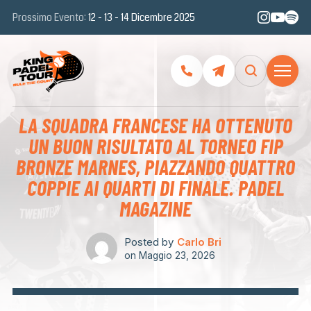
Prossimo Evento:
12 - 13 - 14 Dicembre 2025
LA SQUADRA FRANCESE HA OTTENUTO
UN BUON RISULTATO AL TORNEO FIP
BRONZE MARNES, PIAZZANDO QUATTRO
COPPIE AI QUARTI DI FINALE. PADEL
MAGAZINE
Posted by
Carlo Bri
on
Maggio 23, 2026