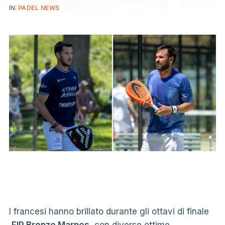
IN:
PADEL NEWS
I francesi hanno brillato durante gli ottavi di finale
FIP Bronzo Marnes
con diverse ottime