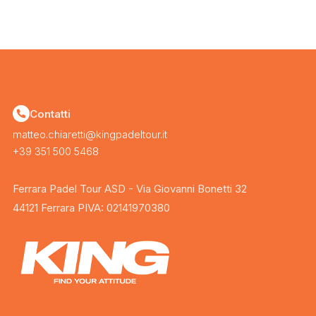
Contatti
matteo.chiaretti@kingpadeltour.it
+39 351 500 5468
Ferrara Padel Tour ASD - Via Giovanni Bonetti 32
44121 Ferrara PIVA: 02141970380