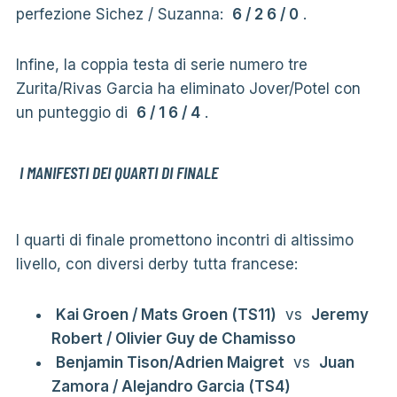
perfezione Sichez / Suzanna:
6 / 2 6 / 0
.
Infine, la coppia testa di serie numero tre
Zurita/Rivas Garcia ha eliminato Jover/Potel con
un punteggio di
6 / 1 6 / 4
.
I MANIFESTI DEI QUARTI DI FINALE
I quarti di finale promettono incontri di altissimo
livello, con diversi derby tutta francese:
Kai Groen / Mats Groen (TS11)
vs
Jeremy
Robert / Olivier Guy de Chamisso
Benjamin Tison/Adrien Maigret
vs
Juan
Zamora / Alejandro Garcia (TS4)