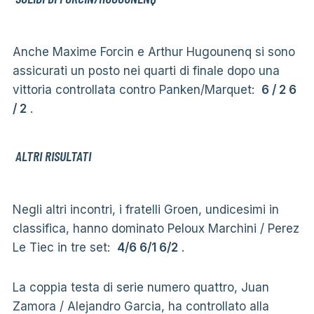
Anche Maxime Forcin e Arthur Hugounenq si sono
assicurati un posto nei quarti di finale dopo una
vittoria controllata contro Panken/Marquet:
6 / 2 6
/ 2
.
ALTRI RISULTATI
Negli altri incontri, i fratelli Groen, undicesimi in
classifica, hanno dominato Peloux Marchini / Perez
Le Tiec in tre set:
4/6 6/1 6/2
.
La coppia testa di serie numero quattro, Juan
Zamora / Alejandro Garcia, ha controllato alla