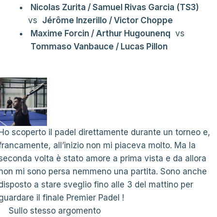
Nicolas Zurita / Samuel Rivas Garcia (TS3)
vs
Jérôme Inzerillo / Victor Choppe
Maxime Forcin / Arthur Hugounenq
vs
Tommaso Vanbauce / Lucas Pillon
Ho scoperto il padel direttamente durante un torneo e,
francamente, all’inizio non mi piaceva molto. Ma la
seconda volta è stato amore a prima vista e da allora
non mi sono persa nemmeno una partita. Sono anche
disposto a stare sveglio fino alle 3 del mattino per
guardare il finale Premier Padel !
Sullo stesso argomento