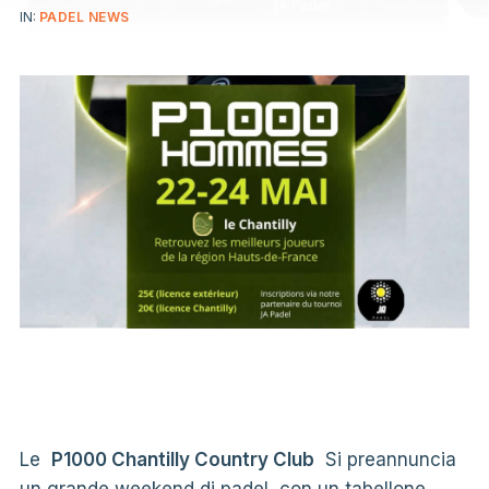
IN:
PADEL NEWS
Le
P1000 Chantilly Country Club
Si preannuncia
un grande weekend di padel, con un tabellone