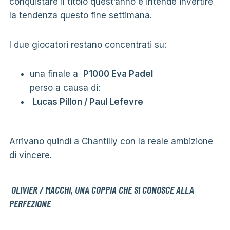
conquistare il titolo quest’anno e intende invertire
la tendenza questo fine settimana.
I due giocatori restano concentrati su:
una finale a
P1000 Eva Padel
perso a causa di:
Lucas Pillon / Paul Lefevre
Arrivano quindi a Chantilly con la reale ambizione
di vincere.
OLIVIER / MACCHI, UNA COPPIA CHE SI CONOSCE ALLA
PERFEZIONE