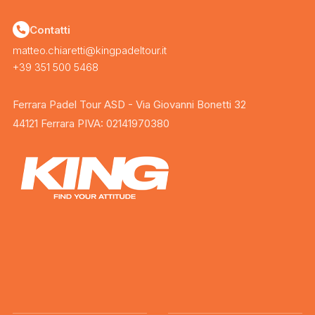
Contatti
matteo.chiaretti@kingpadeltour.it
+39 351 500 5468
Ferrara Padel Tour ASD - Via Giovanni Bonetti 32
44121 Ferrara PIVA: 02141970380