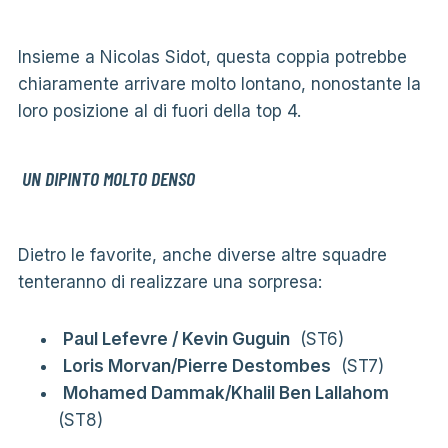
Insieme a Nicolas Sidot, questa coppia potrebbe
chiaramente arrivare molto lontano, nonostante la
loro posizione al di fuori della top 4.
UN DIPINTO MOLTO DENSO
Dietro le favorite, anche diverse altre squadre
tenteranno di realizzare una sorpresa:
Paul Lefevre / Kevin Guguin
(ST6)
Loris Morvan/Pierre Destombes
(ST7)
Mohamed Dammak/Khalil Ben Lallahom
(ST8)