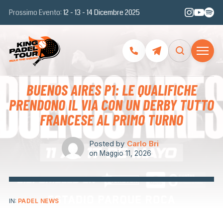
Prossimo Evento:
12 - 13 - 14 Dicembre 2025
BUENOS AIRES P1: LE QUALIFICHE
PRENDONO IL VIA CON UN DERBY TUTTO
FRANCESE AL PRIMO TURNO
Posted by
Carlo Bri
on
Maggio 11, 2026
IN:
PADEL NEWS