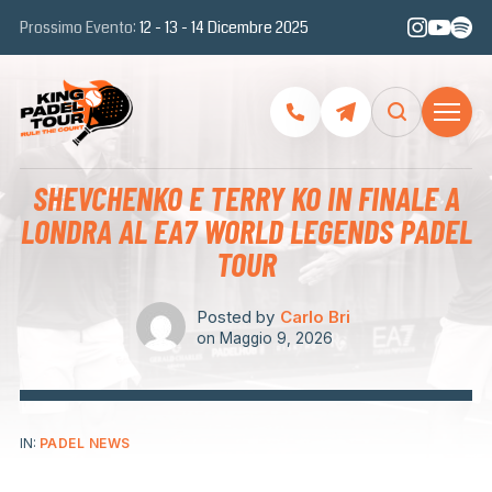
Prossimo Evento:
12 - 13 - 14 Dicembre 2025
SHEVCHENKO E TERRY KO IN FINALE A
LONDRA AL EA7 WORLD LEGENDS PADEL
TOUR
Posted by
Carlo Bri
on
Maggio 9, 2026
IN:
PADEL NEWS