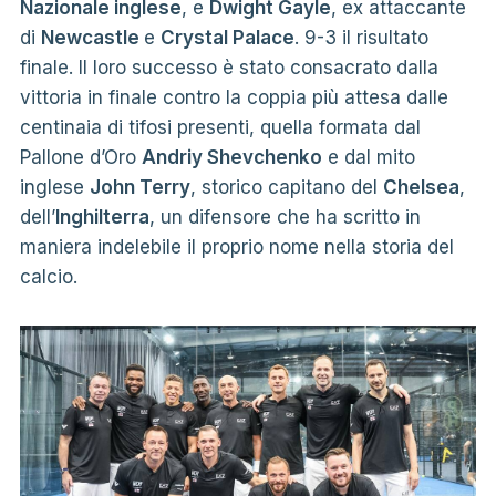
Nazionale inglese
, e
Dwight Gayle
, ex attaccante
di
Newcastle
e
Crystal Palace
. 9-3 il risultato
finale. Il loro successo è stato consacrato dalla
vittoria in finale contro la coppia più attesa dalle
centinaia di tifosi presenti, quella formata dal
Pallone d’Oro
Andriy Shevchenko
e dal mito
inglese
John Terry
, storico capitano del
Chelsea
,
dell’
Inghilterra
, un difensore che ha scritto in
maniera indelebile il proprio nome nella storia del
calcio.