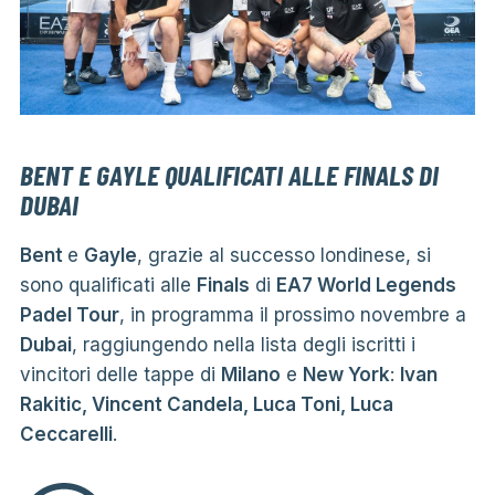
BENT E GAYLE QUALIFICATI ALLE FINALS DI
DUBAI
Bent
e
Gayle
, grazie al successo londinese, si
sono qualificati alle
Finals
di
EA7 World Legends
Padel Tour
, in programma il prossimo novembre a
Dubai
, raggiungendo nella lista degli iscritti i
vincitori delle tappe di
Milano
e
New York
:
Ivan
Rakitic, Vincent Candela, Luca Toni, Luca
Ceccarelli
.