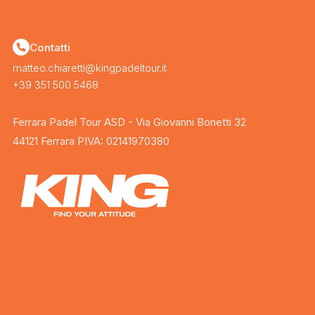
Contatti
matteo.chiaretti@kingpadeltour.it
+39 351 500 5468
Ferrara Padel Tour ASD - Via Giovanni Bonetti 32
44121 Ferrara PIVA: 02141970380