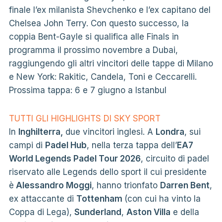
finale l’ex milanista Shevchenko e l’ex capitano del
Chelsea John Terry. Con questo successo, la
coppia Bent-Gayle si qualifica alle Finals in
programma il prossimo novembre a Dubai,
raggiungendo gli altri vincitori delle tappe di Milano
e New York: Rakitic, Candela, Toni e Ceccarelli.
Prossima tappa: 6 e 7 giugno a Istanbul
TUTTI GLI HIGHLIGHTS DI SKY SPORT
In
Inghilterra,
due vincitori inglesi. A
Londra
, sui
campi di
Padel Hub
, nella terza tappa dell’
EA7
World Legends Padel Tour 2026
, circuito di padel
riservato alle Legends dello sport il cui presidente
è
Alessandro Moggi
, hanno trionfato
Darren Bent
,
ex attaccante di
Tottenham
(con cui ha vinto la
Coppa di Lega),
Sunderland
,
Aston Villa
e della