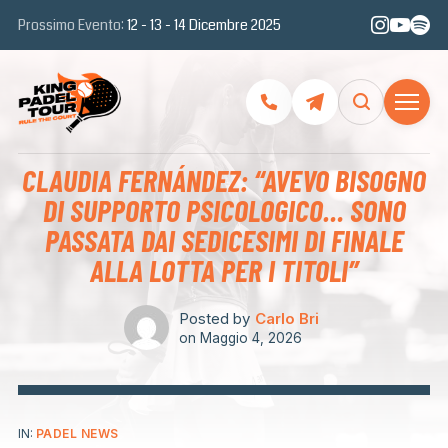
Prossimo Evento:
12 - 13 - 14 Dicembre 2025
CLAUDIA FERNÁNDEZ: “AVEVO BISOGNO
DI SUPPORTO PSICOLOGICO… SONO
PASSATA DAI SEDICESIMI DI FINALE
ALLA LOTTA PER I TITOLI”
Posted by
Carlo Bri
on
Maggio 4, 2026
IN:
PADEL NEWS