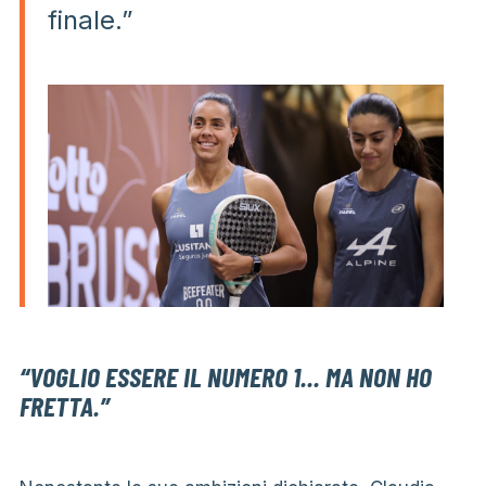
finale.”
“VOGLIO ESSERE IL NUMERO 1… MA NON HO
FRETTA.”