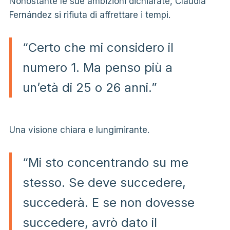
Nonostante le sue ambizioni dichiarate, Claudia
Fernández si rifiuta di affrettare i tempi.
“Certo che mi considero il
numero 1. Ma penso più a
un’età di 25 o 26 anni.”
Una visione chiara e lungimirante.
“Mi sto concentrando su me
stesso. Se deve succedere,
succederà. E se non dovesse
succedere, avrò dato il