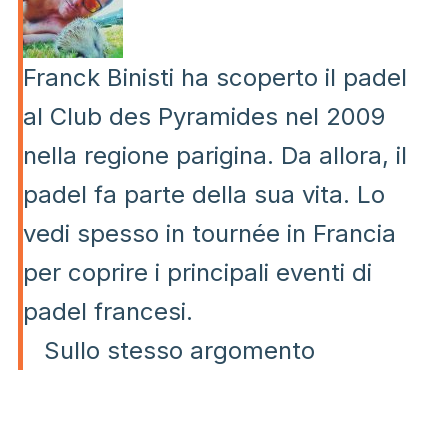
Franck Binisti ha scoperto il padel
al Club des Pyramides nel 2009
nella regione parigina. Da allora, il
padel fa parte della sua vita. Lo
vedi spesso in tournée in Francia
per coprire i principali eventi di
padel francesi.
Sullo stesso argomento