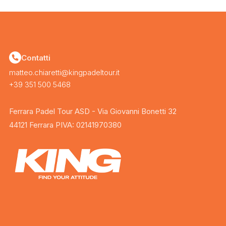
Contatti
matteo.chiaretti@kingpadeltour.it
+39 351 500 5468
Ferrara Padel Tour ASD - Via Giovanni Bonetti 32
44121 Ferrara PIVA: 02141970380