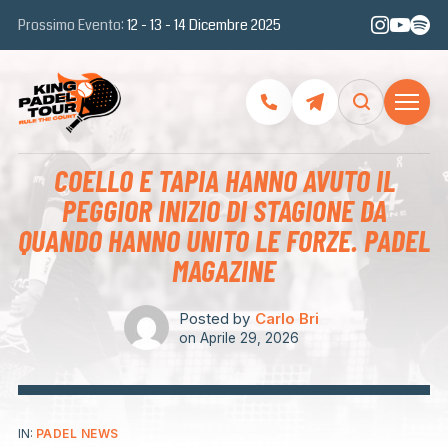
Prossimo Evento:
12 - 13 - 14 Dicembre 2025
COELLO E TAPIA HANNO AVUTO IL
PEGGIOR INIZIO DI STAGIONE DA
QUANDO HANNO UNITO LE FORZE. PADEL
MAGAZINE
Posted by
Carlo Bri
on
Aprile 29, 2026
IN:
PADEL NEWS