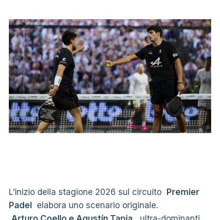
L’inizio della stagione 2026 sul circuito
Premier
Padel
elabora uno scenario originale.
Arturo Coello e Agustín Tapia
, ultra-dominanti