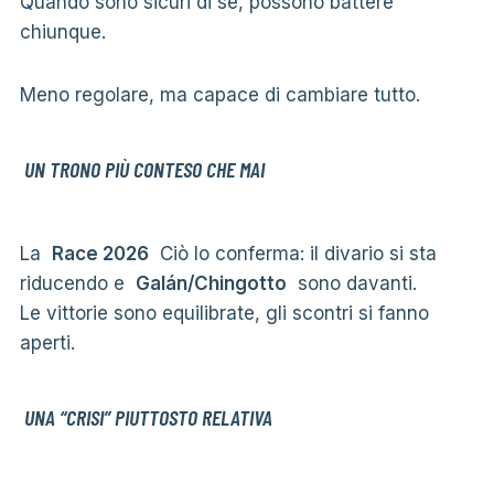
Quando sono sicuri di sé, possono battere
chiunque.
Meno regolare, ma capace di cambiare tutto.
UN TRONO PIÙ CONTESO CHE MAI
La
Race 2026
Ciò lo conferma: il divario si sta
riducendo e
Galán/Chingotto
sono davanti.
Le vittorie sono equilibrate, gli scontri si fanno
aperti.
UNA “CRISI” PIUTTOSTO RELATIVA