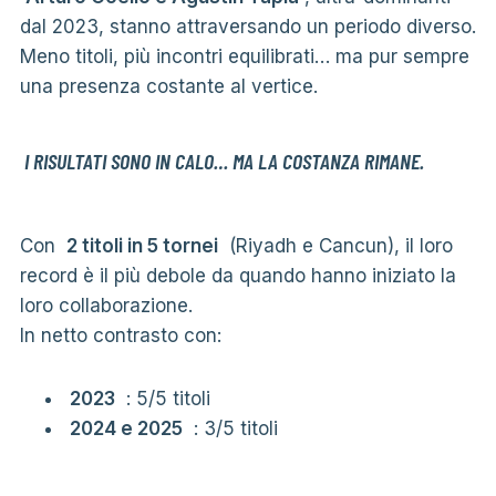
dal 2023, stanno attraversando un periodo diverso.
Meno titoli, più incontri equilibrati… ma pur sempre
una presenza costante al vertice.
I RISULTATI SONO IN CALO… MA LA COSTANZA RIMANE.
Con
2 titoli in 5 tornei
(Riyadh e Cancun), il loro
record è il più debole da quando hanno iniziato la
loro collaborazione.
In netto contrasto con:
2023
: 5/5 titoli
2024 e 2025
: 3/5 titoli