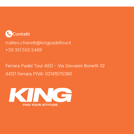
Contatti
matteo.chiaretti@kingpadeltour.it
+39 351 500 5468
Ferrara Padel Tour ASD - Via Giovanni Bonetti 32
44121 Ferrara PIVA: 02141970380