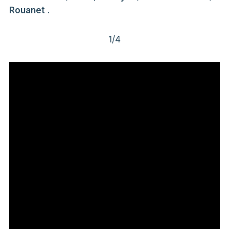
Rouanet
.
1/4