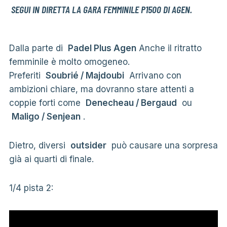
SEGUI IN DIRETTA LA GARA FEMMINILE P1500 DI AGEN.
Dalla parte di
Padel Plus Agen
Anche il ritratto
femminile è molto omogeneo.
Preferiti
Soubrié / Majdoubi
Arrivano con
ambizioni chiare, ma dovranno stare attenti a
coppie forti come
Denecheau / Bergaud
ou
Maligo / Senjean
.
Dietro, diversi
outsider
può causare una sorpresa
già ai quarti di finale.
1/4 pista 2: