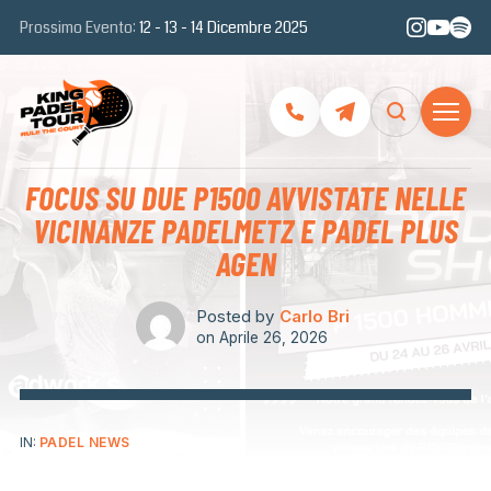
Prossimo Evento:
12 - 13 - 14 Dicembre 2025
FOCUS SU DUE P1500 AVVISTATE NELLE
VICINANZE PADELMETZ E PADEL PLUS
AGEN
Posted by
Carlo Bri
on
Aprile 26, 2026
IN:
PADEL NEWS