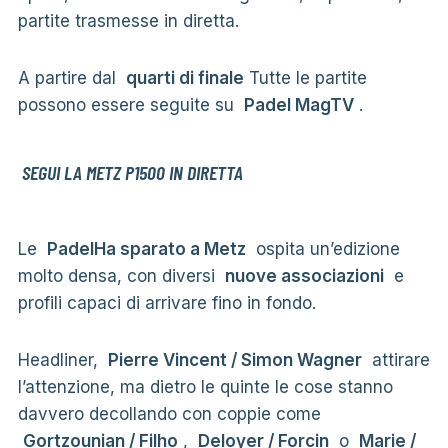
partite trasmesse in diretta.
A partire dal
quarti di finale
Tutte le partite
possono essere seguite su
Padel MagTV
.
SEGUI LA METZ P1500 IN DIRETTA
Le
PadelHa sparato a Metz
ospita un’edizione
molto densa, con diversi
nuove associazioni
e
profili capaci di arrivare fino in fondo.
Headliner,
Pierre Vincent / Simon Wagner
attirare
l’attenzione, ma dietro le quinte le cose stanno
davvero decollando con coppie come
Gortzounian / Filho
,
Deloyer / Forcin
o
Marie /