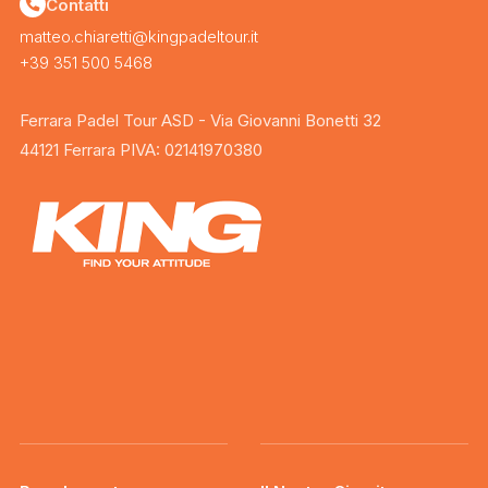
Contatti
matteo.chiaretti@kingpadeltour.it
+39 351 500 5468
Ferrara Padel Tour ASD - Via Giovanni Bonetti 32
44121 Ferrara PIVA: 02141970380