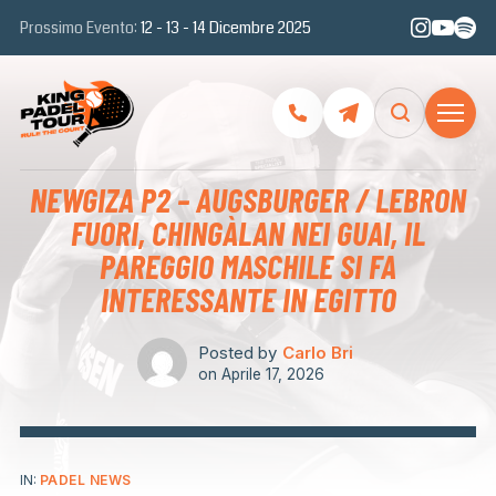
Prossimo Evento:
12 - 13 - 14 Dicembre 2025
NEWGIZA P2 – AUGSBURGER / LEBRON
FUORI, CHINGÀLAN NEI GUAI, IL
PAREGGIO MASCHILE SI FA
INTERESSANTE IN EGITTO
Posted by
Carlo Bri
on
Aprile 17, 2026
IN:
PADEL NEWS