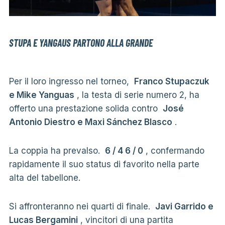
STUPA E YANGAUS PARTONO ALLA GRANDE
Per il loro ingresso nel torneo,
Franco Stupaczuk
e Mike Yanguas
, la testa di serie numero 2, ha
offerto una prestazione solida contro
José
Antonio Diestro e Maxi Sánchez Blasco
.
La coppia ha prevalso.
6 / 4 6 / 0
, confermando
rapidamente il suo status di favorito nella parte
alta del tabellone.
Si affronteranno nei quarti di finale.
Javi Garrido e
Lucas Bergamini
, vincitori di una partita