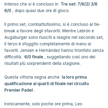
intenso che si è concluso in
Tre set: 7/6(2) 3/6
6/0
, dopo quasi due ore di gioco.
Il primo set, combattutissimo, si è concluso al tie-
break a favore degli sfavoriti. Mentre Lebrón e
Augsburger sono riusciti a reagire nel secondo set,
il terzo è sfuggito completamente di mano ai
favoriti. Jensen e Hernández hanno trionfato senza
difficoltà.
6/0 finale
, suggellando così uno dei
risultati più sorprendenti della stagione.
Questa vittoria segna anche
la loro prima
qualificazione ai quarti di finale nel circuito
Premier Padel
.
Ironicamente, solo poche ore prima, Leo