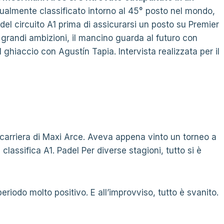
ualmente classificato intorno al 45° posto nel mondo,
el circuito A1 prima di assicurarsi un posto su Premier
grandi ambizioni, il mancino guarda al futuro con
 ghiaccio con Agustín Tapia. Intervista realizzata per il
 carriera di Maxi Arce. Aveva appena vinto un torneo a
lassifica A1. Padel Per diverse stagioni, tutto si è
riodo molto positivo. E all’improvviso, tutto è svanito.