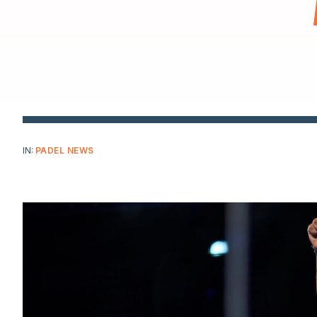
IN:
PADEL NEWS