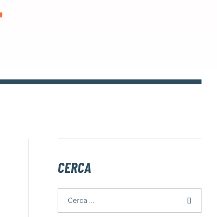
L
CERCA