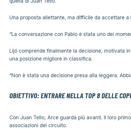
quella di Juan Tello.
Una proposta allettante, ma difficile da accettare a 
“La conversazione con Pablo è stata uno dei momenti 
Lijó comprende finalmente la decisione, motivata in 
una posizione migliore in classifica.
“Non è stata una decisione presa alla leggera. Abbia
OBIETTIVO: ENTRARE NELLA TOP 8 DELLE COP
Con Juan Tello, Arce guarda più avanti. Il loro primo 
associazioni del circuito.