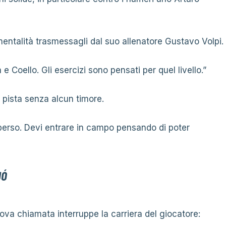
 mentalità trasmessagli dal suo allenatore Gustavo Volpi.
 e Coello. Gli esercizi sono pensati per quel livello.”
 pista senza alcun timore.
 perso. Devi entrare in campo pensando di poter
JÓ
va chiamata interruppe la carriera del giocatore: