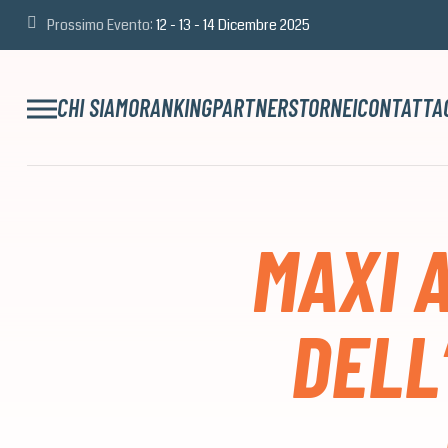
Prossimo Evento:
12 - 13 - 14 Dicembre 2025
CHI SIAMO
RANKING
PARTNERS
TORNEI
CONTATTA
MAXI 
DELL