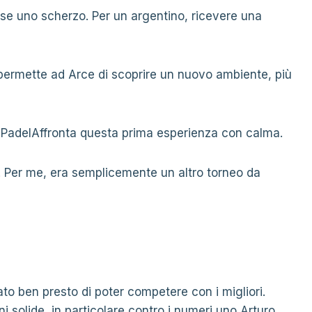
e uno scherzo. Per un argentino, ricevere una
e permette ad Arce di scoprire un nuovo ambiente, più
 PadelAffronta questa prima esperienza con calma.
 Per me, era semplicemente un altro torneo da
to ben presto di poter competere con i migliori.
ni solide, in particolare contro i numeri uno Arturo