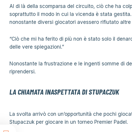
Al di là della scomparsa del circuito, ciò che ha co
soprattutto il modo in cui la vicenda è stata gestit
nonostante diversi giocatori avessero rifiutato altr
“Ciò che mi ha ferito di più non è stato solo il dena
delle vere spiegazioni.”
Nonostante la frustrazione e le ingenti somme di d
riprendersi.
LA CHIAMATA INASPETTATA DI STUPACZUK
La svolta arrivò con un’opportunità che pochi gioc
Stupaczuk per giocare in un torneo Premier Padel.