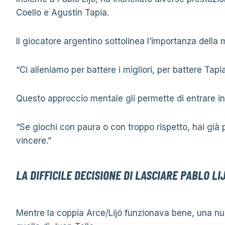
Coello e Agustín Tapia.
Il giocatore argentino sottolinea l’importanza della
“Ci alleniamo per battere i migliori, per battere Tapia
Questo approccio mentale gli permette di entrare in
“Se giochi con paura o con troppo rispetto, hai già
vincere.”
LA DIFFICILE DECISIONE DI LASCIARE PABLO LI
Mentre la coppia Arce/Lijó funzionava bene, una nuo