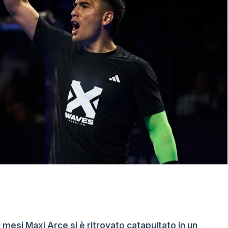
 mesi Maxi Arce si è ritrovato catapultato in un