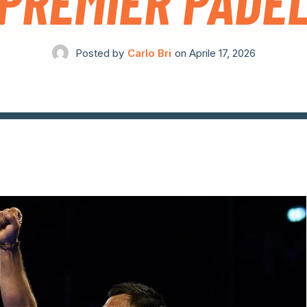
PREMIER PADE
Posted by
Carlo Bri
on
Aprile 17, 2026