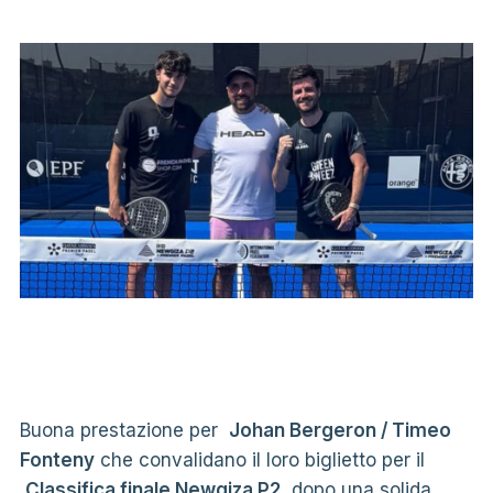
Buona prestazione per
Johan Bergeron / Timeo
Fonteny
che convalidano il loro biglietto per il
Classifica finale Newgiza P2
dopo una solida