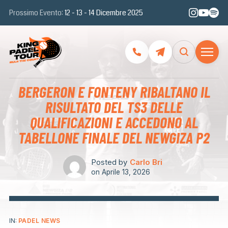
Prossimo Evento:
12 - 13 - 14 Dicembre 2025
BERGERON E FONTENY RIBALTANO IL
RISULTATO DEL TS3 DELLE
QUALIFICAZIONI E ACCEDONO AL
TABELLONE FINALE DEL NEWGIZA P2
Posted by
Carlo Bri
on
Aprile 13, 2026
IN:
PADEL NEWS