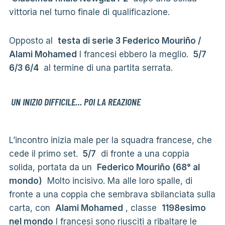
vittoria nel turno finale di qualificazione.
Opposto al
testa di serie 3 Federico Mouriño /
Alami Mohamed
I francesi ebbero la meglio.
5/7
6/3 6/4
al termine di una partita serrata.
UN INIZIO DIFFICILE… POI LA REAZIONE
L’incontro inizia male per la squadra francese, che
cede il primo set.
5/7
di fronte a una coppia
solida, portata da un
Federico Mouriño (68° al
mondo)
Molto incisivo. Ma alle loro spalle, di
fronte a una coppia che sembrava sbilanciata sulla
carta, con
Alami Mohamed
, classe
1198esimo
nel mondo
I francesi sono riusciti a ribaltare le