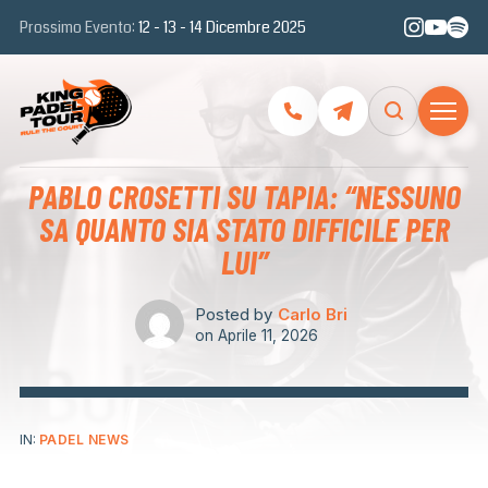
Prossimo Evento:
12 - 13 - 14 Dicembre 2025
PABLO CROSETTI SU TAPIA: “NESSUNO
SA QUANTO SIA STATO DIFFICILE PER
LUI”
Posted by
Carlo Bri
on
Aprile 11, 2026
IN:
PADEL NEWS