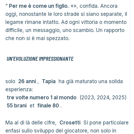
”
Per me è come un figlio.
«», confida. Ancora
oggi, nonostante le loro strade si siano separate, il
legame rimane intatto. Ad ogni vittoria o momento
difficile, un messaggio, uno scambio. Un rapporto
che non si è mai spezzato.
UN’EVOLUZIONE IMPRESSIONANTE
solo
26 anni
,
Tapia
ha già maturato una solida
esperienza:
tre volte numero 1 al mondo
(2023, 2024, 2025)
55 brani
et
finale 80
.
Ma al di là delle cifre,
Crosetti
Si pone particolare
enfasi sullo sviluppo del giocatore, non solo in