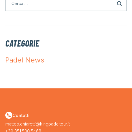
CATEGORIE
Padel News
Contatti
matteo.chiaretti@kingpadeltour.it
+39 351 500 5468