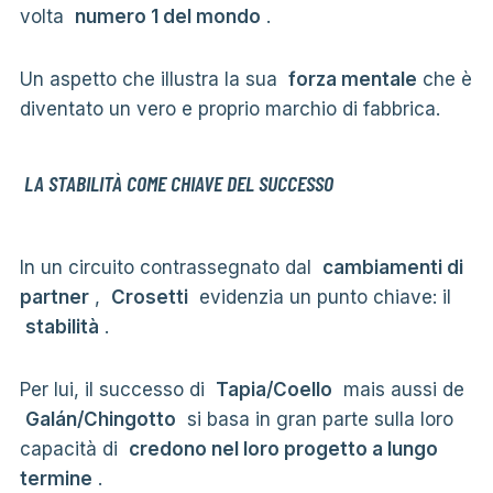
volta
numero 1 del mondo
.
Un aspetto che illustra la sua
forza mentale
che è
diventato un vero e proprio marchio di fabbrica.
LA STABILITÀ COME CHIAVE DEL SUCCESSO
In un circuito contrassegnato dal
cambiamenti di
partner
,
Crosetti
evidenzia un punto chiave: il
stabilità
.
Per lui, il successo di
Tapia/Coello
mais aussi de
Galán/Chingotto
si basa in gran parte sulla loro
capacità di
credono nel loro progetto a lungo
termine
.