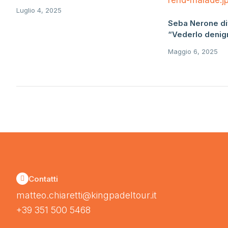
Luglio 4, 2025
Seba Nerone di
“Vederlo denigr
Maggio 6, 2025
Contatti
matteo.chiaretti@kingpadeltour.it
+39 351 500 5468