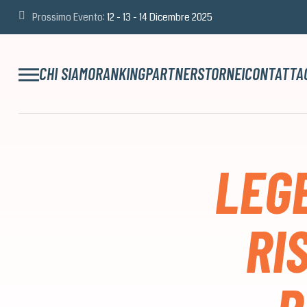
Prossimo Evento:
12 - 13 - 14 Dicembre 2025
CHI SIAMO
RANKING
PARTNERS
TORNEI
CONTATTA
LEG
RI