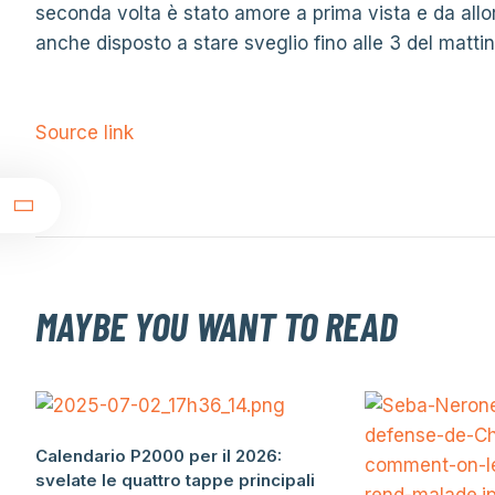
seconda volta è stato amore a prima vista e da al
anche disposto a stare sveglio fino alle 3 del mattin
Source link
t
MAYBE YOU WANT TO READ
Calendario P2000 per il 2026:
svelate le quattro tappe principali