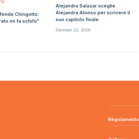
Alejandra Salazar sceglie
Alejandra Alonso per scrivere il
fende Chingotto:
suo capitolo finale
ato mi fa schifo”
Gennaio 22, 2026
Regolament