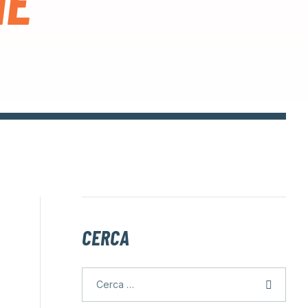
NE
CERCA