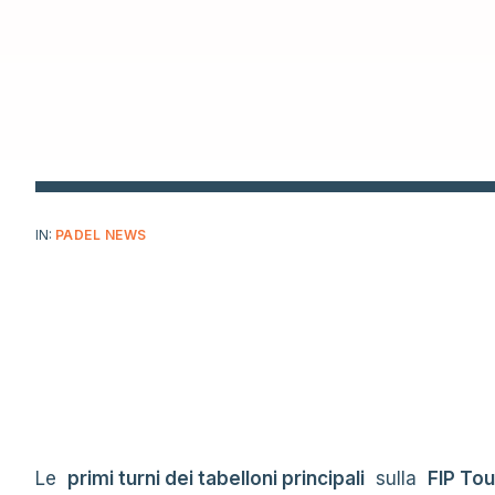
IN:
PADEL NEWS
Le
primi turni dei tabelloni principali
sulla
FIP Tou