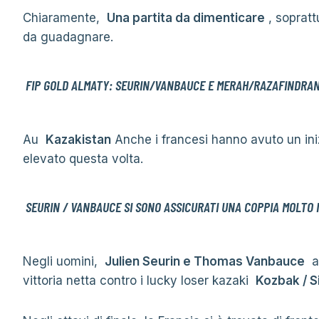
Chiaramente,
Una partita da dimenticare
, sopratt
da guadagnare.
FIP GOLD ALMATY: SEURIN/VANBAUCE E MERAH/RAZAFINDRAN
Au
Kazakistan
Anche i francesi hanno avuto un iniz
elevato questa volta.
SEURIN / VANBAUCE SI SONO ASSICURATI UNA COPPIA MOLTO
Negli uomini,
Julien Seurin e Thomas Vanbauce
av
vittoria netta contro i lucky loser kazaki
Kozbak / S