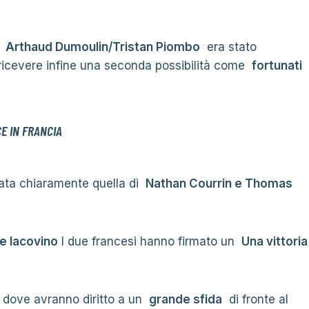
t
Arthaud Dumoulin/Tristan Piombo
era stato
di ricevere infine una seconda possibilità come
fortunati
E IN FRANCIA
tata chiaramente quella di
Nathan Courrin e Thomas
e Iacovino
I due francesi hanno firmato un
Una vittoria
dove avranno diritto a un
grande sfida
di fronte al