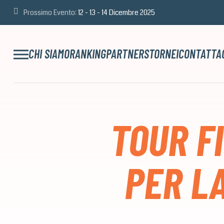
Prossimo Evento:
12 - 13 - 14 Dicembre 2025
CHI SIAMO
RANKING
PARTNERS
TORNEI
CONTATTA
TOUR FI
PER L