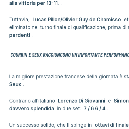
alla vittoria per 13-11.
.
Tuttavia,
Lucas Pillon/Olivier Guy de Chamisso
e
eliminato nel turno finale di qualificazione, prima 
perdenti
.
COURRIN E SEUX RAGGIUNGONO UN’IMPORTANTE PERFORMANC
La migliore prestazione francese della giornata è s
Seux
.
Contrario all’italiano
Lorenzo Di Giovanni
e
Simon
davvero splendida
in due set:
7 / 6 6 / 4
.
Un successo solido, che li spinge in
ottavi di finale