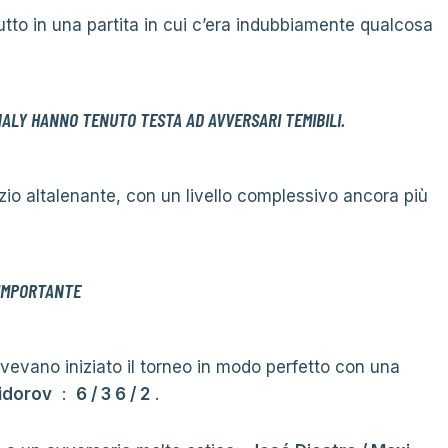
utto in una partita in cui c’era indubbiamente qualcosa
ALY HANNO TENUTO TESTA AD AVVERSARI TEMIBILI.
io altalenante, con un livello complessivo ancora più
 IMPORTANTE
evano iniziato il torneo in modo perfetto con una
idorov
:
6 / 3 6 / 2
.