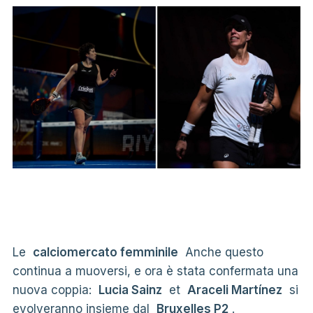
Le
calciomercato femminile
Anche questo
continua a muoversi, e ora è stata confermata una
nuova coppia:
Lucia Sainz
et
Araceli Martínez
si
evolveranno insieme dal
Bruxelles P2
.