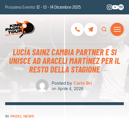
Prossimo Evento:
12 - 13 - 14 Dicembre 2025
LUCÍA SAINZ CAMBIA PARTNER E SI
UNISCE AD ARACELI MARTÍNEZ PER IL
RESTO DELLA STAGIONE
Posted by
Carlo Bri
on
Aprile 4, 2026
IN:
PADEL NEWS