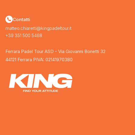
Contatti
matteo.chiaretti@kingpadeltour.it
+39 351 500 5468
Ferrara Padel Tour ASD - Via Giovanni Bonetti 32
44121 Ferrara PIVA: 02141970380