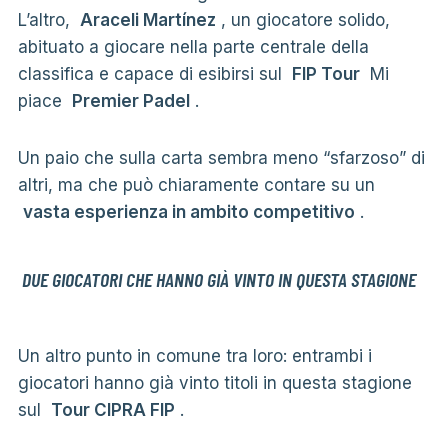
L’altro,
Araceli Martínez
, un giocatore solido,
abituato a giocare nella parte centrale della
classifica e capace di esibirsi sul
FIP Tour
Mi
piace
Premier Padel
.
Un paio che sulla carta sembra meno “sfarzoso” di
altri, ma che può chiaramente contare su un
vasta esperienza in ambito competitivo
.
DUE GIOCATORI CHE HANNO GIÀ VINTO IN QUESTA STAGIONE
Un altro punto in comune tra loro: entrambi i
giocatori hanno già vinto titoli in questa stagione
sul
Tour CIPRA FIP
.