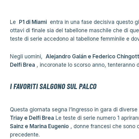
Le
P1 di Miami
entra in una fase decisiva questo g
ottavi di finale sia del tabellone maschile che di q
teste di serie accedono al tabellone femminile e dov
Negli uomini,
Alejandro Galán e Federico Chingot
Delfi Brea
, incoronate lo scorso anno, tenteranno d
I FAVORITI SALGONO SUL PALCO
Questa giornata segna l’ingresso in gara di diverse 
Triay e Delfi Brea
Le teste di serie numero 1 aprira
Sainz e Marina Eugenio
, donne francesi che sono
precedente.