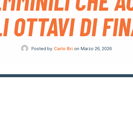
EMMINILI CHE 
I OTTAVI DI FI
Posted by
Carlo Bri
on
Marzo 26, 2026