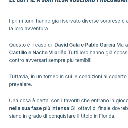
I primi turni hanno già riservato diverse sorprese 
la loro avventura.
Questo è il caso di
David Gala e Pablo García
Ma 
Castillo e Nacho Vilariño
Tutti loro hanno già scoss
contro avversari sempre più temibili.
Tuttavia, in un torneo in cui le condizioni al coperto
prevalere.
Una cosa è certa: con i favoriti che entrano in gioco
nella sua fase più intensa
Gli ottavi di finale dovre
siano in grado di conquistare il titolo in Florida.