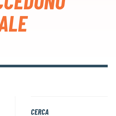
ACCEDONO
NALE
CERCA