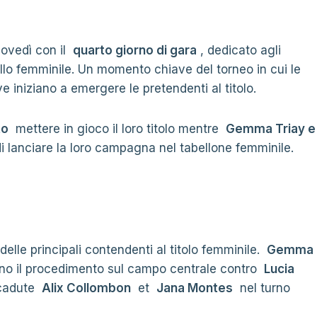
iovedì con il
quarto giorno di gara
, dedicato agli
uello femminile. Un momento chiave del torneo in cui le
e iniziano a emergere le pretendenti al titolo.
to
mettere in gioco il loro titolo mentre
Gemma Triay e
i lanciare la loro campagna nel tabellone femminile.
delle principali contendenti al titolo femminile.
Gemma
nno il procedimento sul campo centrale contro
Lucia
 cadute
Alix Collombon
et
Jana Montes
nel turno