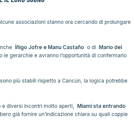
e alcune associazioni stanno ora cercando di prolungare
anche
Íñigo Jofre e Manu Castaño
o di
Mario del
o le gerarchie e avranno l’opportunità di confermarlo
 sono più stabili rispetto a Cancún, la logica potrebbe
 e diversi incontri molto aperti,
Miami sta entrando
bbero già fornire un’indicazione chiara su quali coppie