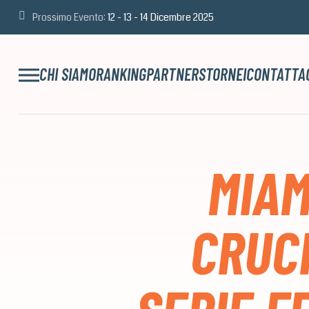
Prossimo Evento:
12 - 13 - 14 Dicembre 2025
CHI SIAMO
RANKING
PARTNERS
TORNEI
CONTATTA
MIAM
CRUCI