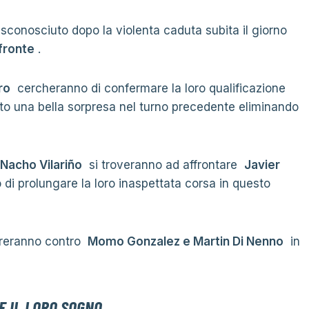
 sconosciuto dopo la violenta caduta subita il giorno
 fronte
.
ro
cercheranno di confermare la loro qualificazione
o una bella sorpresa nel turno precedente eliminando
 Nacho Vilariño
si troveranno ad affrontare
Javier
di prolungare la loro inaspettata corsa in questo
reranno contro
Momo Gonzalez e Martin Di Nenno
in
E IL LORO SOGNO