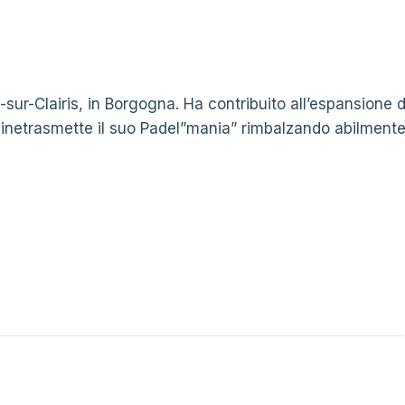
ur-Clairis, in Borgogna. Ha contribuito all’espansione d
zinetrasmette il suo Padel”mania” rimbalzando abilment