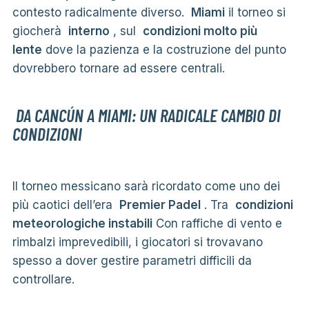
contesto radicalmente diverso.
Miami
il torneo si
giocherà
interno
, sul
condizioni molto più
lente
dove la pazienza e la costruzione del punto
dovrebbero tornare ad essere centrali.
DA CANCÚN A MIAMI: UN RADICALE CAMBIO DI
CONDIZIONI
Il torneo messicano sarà ricordato come uno dei
più caotici dell’era
Premier Padel
. Tra
condizioni
meteorologiche instabili
Con raffiche di vento e
rimbalzi imprevedibili, i giocatori si trovavano
spesso a dover gestire parametri difficili da
controllare.