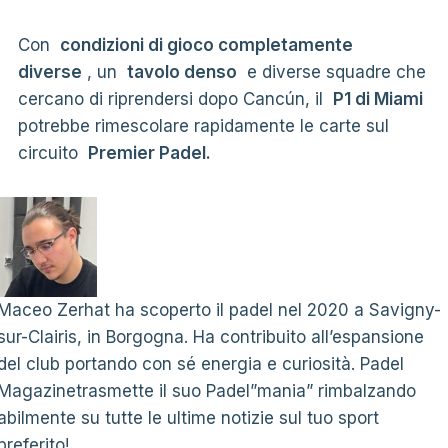
Con
condizioni di gioco completamente
diverse
, un
tavolo denso
e diverse squadre che
cercano di riprendersi dopo Cancún, il
P1 di Miami
potrebbe rimescolare rapidamente le carte sul
circuito
Premier Padel.
Maceo Zerhat ha scoperto il padel nel 2020 a Savigny-
sur-Clairis, in Borgogna. Ha contribuito all’espansione
del club portando con sé energia e curiosità. Padel
Magazinetrasmette il suo Padel”mania” rimbalzando
abilmente su tutte le ultime notizie sul tuo sport
preferito!