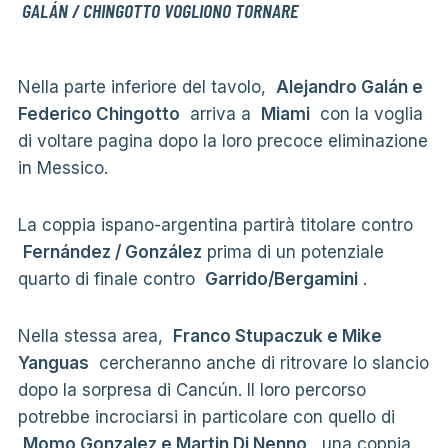
GALÁN / CHINGOTTO VOGLIONO TORNARE
Nella parte inferiore del tavolo,
Alejandro Galán e
Federico Chingotto
arriva a
Miami
con la voglia
di voltare pagina dopo la loro precoce eliminazione
in Messico.
La coppia ispano-argentina partirà titolare contro
Fernández / González
prima di un potenziale
quarto di finale contro
Garrido/Bergamini
.
Nella stessa area,
Franco Stupaczuk e Mike
Yanguas
cercheranno anche di ritrovare lo slancio
dopo la sorpresa di Cancún. Il loro percorso
potrebbe incrociarsi in particolare con quello di
Momo Gonzalez e Martin Di Nenno
, una coppia