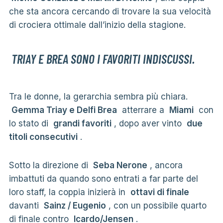
che sta ancora cercando di trovare la sua velocità
di crociera ottimale dall’inizio della stagione.
TRIAY E BREA SONO I FAVORITI INDISCUSSI.
Tra le donne, la gerarchia sembra più chiara.
Gemma Triay e Delfi Brea
atterrare a
Miami
con
lo stato di
grandi favoriti
, dopo aver vinto
due
titoli consecutivi
.
Sotto la direzione di
Seba Nerone
, ancora
imbattuti da quando sono entrati a far parte del
loro staff, la coppia inizierà in
ottavi di finale
davanti
Sainz / Eugenio
, con un possibile quarto
di finale contro
Icardo/Jensen
.