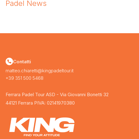
Padel News
Contatti
matteo.chiaretti@kingpadeltour.it
+39 351 500 5468
Ferrara Padel Tour ASD - Via Giovanni Bonetti 32
44121 Ferrara PIVA: 02141970380