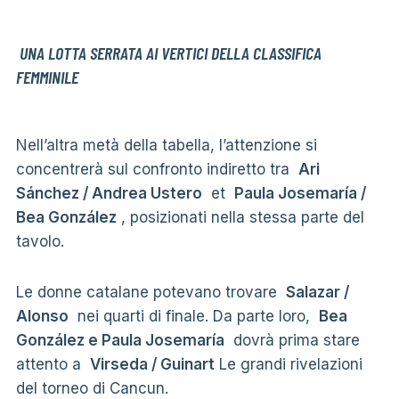
UNA LOTTA SERRATA AI VERTICI DELLA CLASSIFICA
FEMMINILE
Nell’altra metà della tabella, l’attenzione si
concentrerà sul confronto indiretto tra
Ari
Sánchez / Andrea Ustero
et
Paula Josemaría /
Bea González
, posizionati nella stessa parte del
tavolo.
Le donne catalane potevano trovare
Salazar /
Alonso
nei quarti di finale. Da parte loro,
Bea
González e Paula Josemaría
dovrà prima stare
attento a
Virseda / Guinart
Le grandi rivelazioni
del torneo di Cancun.