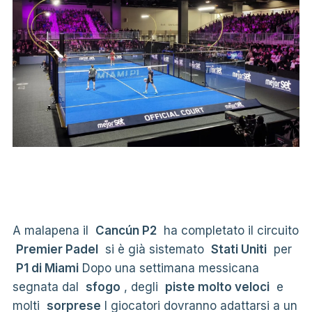
A malapena il
Cancún P2
ha completato il circuito
Premier Padel
si è già sistemato
Stati Uniti
per
P1 di Miami
Dopo una settimana messicana
segnata dal
sfogo
, degli
piste molto veloci
e
molti
sorprese
I giocatori dovranno adattarsi a un