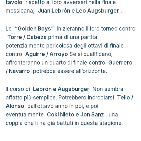
tavolo
rispetto ai loro avversari nella finale
messicana,
Juan Lebrón e Leo Augsburger
.
Le
“Golden Boys”
inizieranno il loro torneo contro
Torre / Cabeza
prima di una partita
potenzialmente pericolosa degli ottavi di finale
contro
Aguirre / Arroyo
Se si qualificano,
affronteranno un quarto di finale contro
Guerrero
/ Navarro
potrebbe essere all’orizzonte.
Il corso di
Lebrón e Augsburger
Non sembra
affatto più semplice. Potrebbero incrociarsi
Tello /
Alonso
dall’ottavo anno in poi, e poi
eventualmente
Coki Nieto e Jon Sanz
, una
coppia che li ha già battuti in questa stagione.