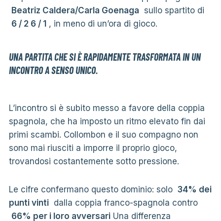
Beatriz Caldera/Carla Goenaga
sullo spartito di
6 / 2 6 / 1
, in meno di un’ora di gioco.
UNA PARTITA CHE SI È RAPIDAMENTE TRASFORMATA IN UN
INCONTRO A SENSO UNICO.
L’incontro si è subito messo a favore della coppia
spagnola, che ha imposto un ritmo elevato fin dai
primi scambi. Collombon e il suo compagno non
sono mai riusciti a imporre il proprio gioco,
trovandosi costantemente sotto pressione.
Le cifre confermano questo dominio: solo
34% dei
punti vinti
dalla coppia franco-spagnola contro
66% per i loro avversari
Una differenza