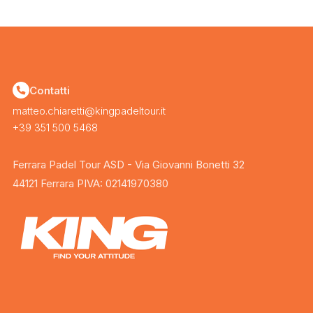
Contatti
matteo.chiaretti@kingpadeltour.it
+39 351 500 5468
Ferrara Padel Tour ASD - Via Giovanni Bonetti 32
44121 Ferrara PIVA: 02141970380