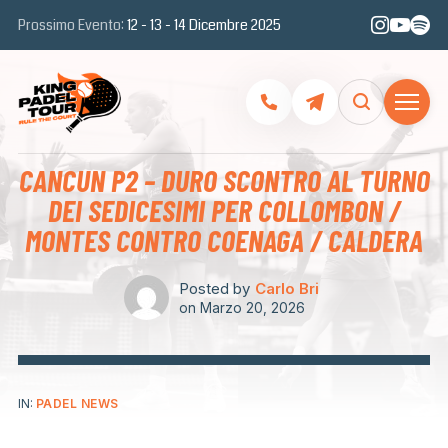
Prossimo Evento:
12 - 13 - 14 Dicembre 2025
CANCUN P2 – DURO SCONTRO AL TURNO
DEI SEDICESIMI PER COLLOMBON /
MONTES CONTRO COENAGA / CALDERA
Posted by
Carlo Bri
on
Marzo 20, 2026
IN:
PADEL NEWS