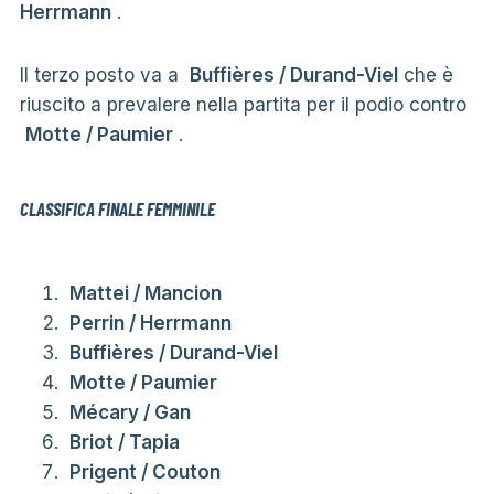
Herrmann
.
Il terzo posto va a
Buffières / Durand-Viel
che è
riuscito a prevalere nella partita per il podio contro
Motte / Paumier
.
CLASSIFICA FINALE FEMMINILE
Mattei / Mancion
Perrin / Herrmann
Buffières / Durand-Viel
Motte / Paumier
Mécary / Gan
Briot / Tapia
Prigent / Couton