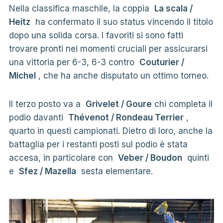
Nella classifica maschile, la coppia
La scala /
Heitz
ha confermato il suo status vincendo il titolo
dopo una solida corsa. I favoriti si sono fatti
trovare pronti nei momenti cruciali per assicurarsi
una vittoria per 6-3, 6-3 contro
Couturier /
Michel
, che ha anche disputato un ottimo torneo.
Il terzo posto va a
Grivelet / Goure
chi completa il
podio davanti
Thévenot / Rondeau Terrier
,
quarto in questi campionati. Dietro di loro, anche la
battaglia per i restanti posti sul podio è stata
accesa, in particolare con
Veber / Boudon
quinti
e
Sfez / Mazella
sesta elementare.