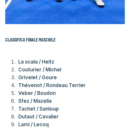
CLASSIFICA FINALE MASCHILE
La scala / Heitz
Couturier / Michel
Grivelet / Goure
Thévenot / Rondeau Terrier
Veber / Boudon
Sfez / Mazella
Tachet / Sanloup
Dutaut / Cavalier
Lami / Lecoq