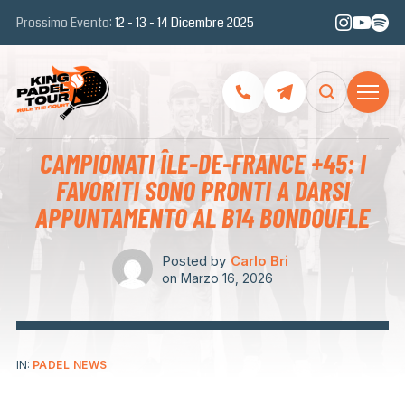
Prossimo Evento:
12 - 13 - 14 Dicembre 2025
CAMPIONATI ÎLE-DE-FRANCE +45: I
FAVORITI SONO PRONTI A DARSI
APPUNTAMENTO AL B14 BONDOUFLE
Posted by
Carlo Bri
on
Marzo 16, 2026
IN:
PADEL NEWS