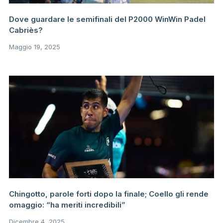
Dove guardare le semifinali del P2000 WinWin Padel
Cabriès?
Maggio 19, 2025
Chingotto, parole forti dopo la finale; Coello gli rende
omaggio: “ha meriti incredibili”
Dicembre 4, 2025