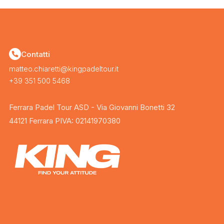
Contatti
matteo.chiaretti@kingpadeltour.it
+39 351 500 5468
Ferrara Padel Tour ASD - Via Giovanni Bonetti 32
44121 Ferrara PIVA: 02141970380