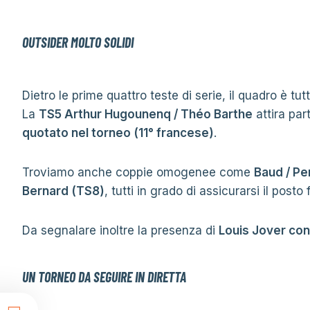
OUTSIDER MOLTO SOLIDI
Dietro le prime quattro teste di serie, il quadro è tutt
La
TS5 Arthur Hugounenq / Théo Barthe
attira par
quotato nel torneo (11° francese)
.
Troviamo anche coppie omogenee come
Baud / Pe
Bernard (TS8)
, tutti in grado di assicurarsi il posto 
Da segnalare inoltre la presenza di
Louis Jover con
UN TORNEO DA SEGUIRE IN DIRETTA