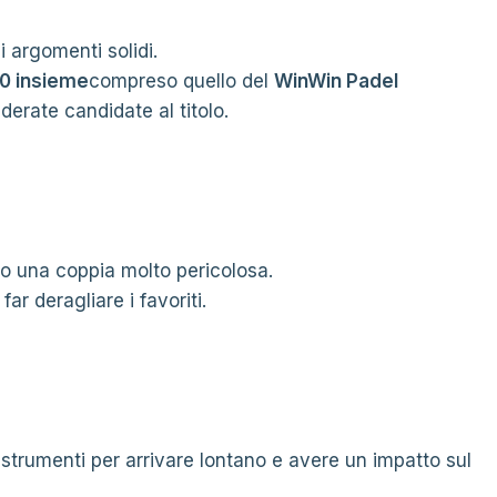
 argomenti solidi.
00 insieme
compreso quello del
WinWin Padel
derate candidate al titolo.
 una coppia molto pericolosa.
ar deragliare i favoriti.
 strumenti per arrivare lontano e avere un impatto sul