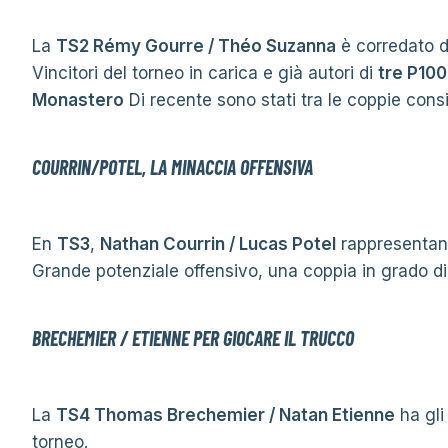
La
TS2 Rémy Gourre / Théo Suzanna
è corredato di
Vincitori del torneo in carica e già autori di
tre P10
Monastero
Di recente sono stati tra le coppie consi
COURRIN/POTEL, LA MINACCIA OFFENSIVA
En
TS3
,
Nathan Courrin / Lucas Potel
rappresentano
Grande potenziale offensivo, una coppia in grado di f
BRECHEMIER / ETIENNE PER GIOCARE IL TRUCCO
La
TS4 Thomas Brechemier / Natan Etienne
ha gli
torneo.