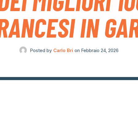
DEI MIGLIORI 10
RANCESI IN GA
Posted by
Carlo Bri
on
Febbraio 24, 2026