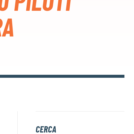
0 PILOTI
RA
CERCA