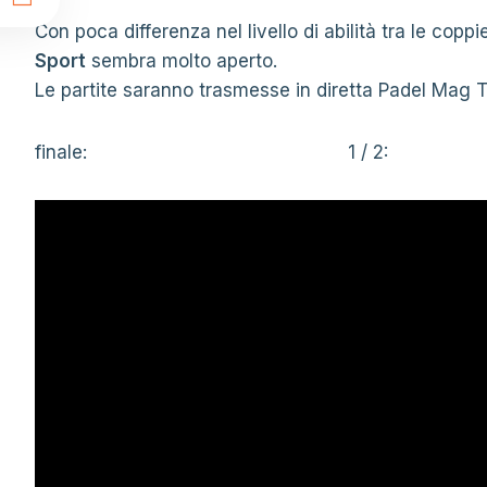
t
Con poca differenza nel livello di abilità tra le coppi
Sport
sembra molto aperto.
Le partite saranno trasmesse in diretta Padel Mag TV
finale:
1 / 2: