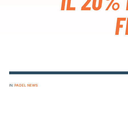
IL 20% 
F
IN:
PADEL NEWS