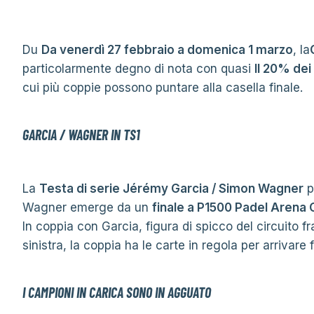
Du
Da venerdì 27 febbraio a domenica 1 marzo
, la
particolarmente degno di nota con quasi
Il 20% dei
cui più coppie possono puntare alla casella finale.
GARCIA / WAGNER IN TS1
La
Testa di serie Jérémy Garcia / Simon Wagner
p
Wagner emerge da un
finale a P1500 Padel Aren
In coppia con Garcia, figura di spicco del circuito
sinistra, la coppia ha le carte in regola per arrivare 
I CAMPIONI IN CARICA SONO IN AGGUATO