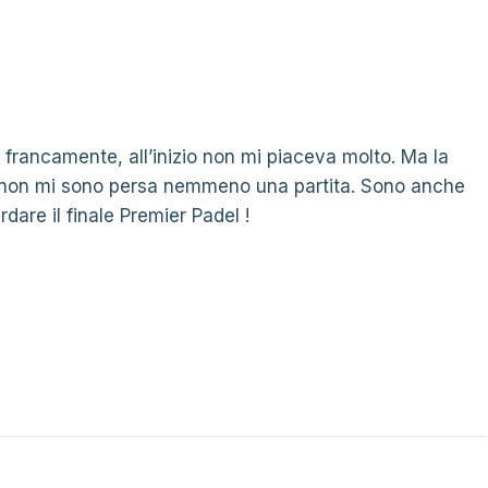
 francamente, all’inizio non mi piaceva molto. Ma la
a non mi sono persa nemmeno una partita. Sono anche
dare il finale Premier Padel !