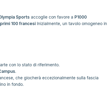
Olympia Sports
accoglie con favore a
P1000
 primi 100 francesi
Inizialmente, un tavolo omogeneo in
arte con lo stato di riferimento.
a Campus
.
 francese, che giocherà eccezionalmente sulla fascia
fino in fondo.