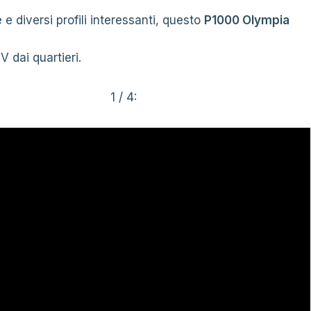
e e diversi profili interessanti, questo
P1000 Olympia
 dai quartieri.
1 / 4: