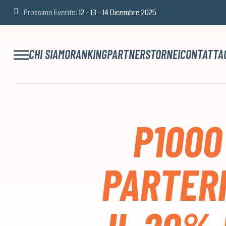
Prossimo Evento:
12 - 13 - 14 Dicembre 2025
CHI SIAMO
RANKING
PARTNERS
TORNEI
CONTATTA
P1000
PARTERR