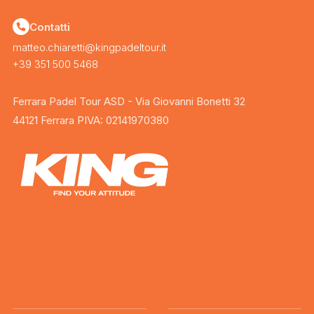
Contatti
matteo.chiaretti@kingpadeltour.it
+39 351 500 5468
Ferrara Padel Tour ASD - Via Giovanni Bonetti 32
44121 Ferrara PIVA: 02141970380