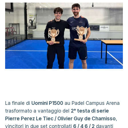
La finale di
Uomini P1500
au Padel Campus Arena
trasformato a vantaggio del
2° testa di serie
Pierre Perez Le Tiec / Olivier Guy de Chamisso
,
vincitori in due set controllati
6 / 4 6 / 2
davanti