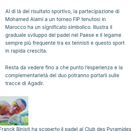
Al di là del risultato sportivo, la partecipazione di
Mohamed Alami a un torneo FIP tenutosi in
Marocco ha un significato simbolico. Illustra il
graduale sviluppo del padel nel Paese e il legame
sempre più frequente tra ex tennisti e questo sport
in rapida crescita.
Resta da vedere fino a che punto l’esperienza e la
complementarietà del duo potranno portarli sulle
tracce di Agadir.
Franck Binisti ha scoperto il padel al Club des Pyramide