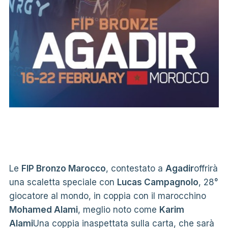
Le
FIP Bronzo Marocco
, contestato a
Agadir
offrirà
una scaletta speciale con
Lucas Campagnolo
, 28°
giocatore al mondo, in coppia con il marocchino
Mohamed Alami
, meglio noto come
Karim
Alami
Una coppia inaspettata sulla carta, che sarà