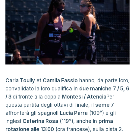
Carla Toully
et
Camila Fassio
hanno, da parte loro,
convalidato la loro qualifica in
due maniche
7 / 5, 6
/ 3
di fronte alla coppia
Montesi / Atencia
Per
questa partita degli ottavi di finale, il
seme 7
affronterà gli spagnoli
Lucia Parra
(109°) e gli
inglesi
Caterina Rosa
(119°), anche in
prima
rotazione alle 13:00
(ora francese), sulla pista 2.