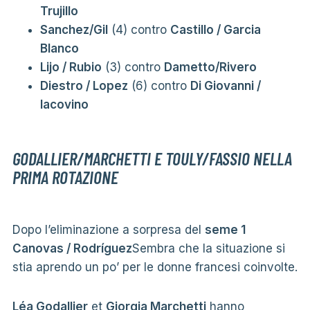
Trujillo
Sanchez/Gil
(4) contro
Castillo / Garcia
Blanco
Lijo / Rubio
(3) contro
Dametto/Rivero
Diestro / Lopez
(6) contro
Di Giovanni /
Iacovino
GODALLIER/MARCHETTI E TOULY/FASSIO NELLA
PRIMA ROTAZIONE
Dopo l’eliminazione a sorpresa del
seme 1
Canovas / Rodríguez
Sembra che la situazione si
stia aprendo un po’ per le donne francesi coinvolte.
Léa Godallier
et
Giorgia Marchetti
hanno