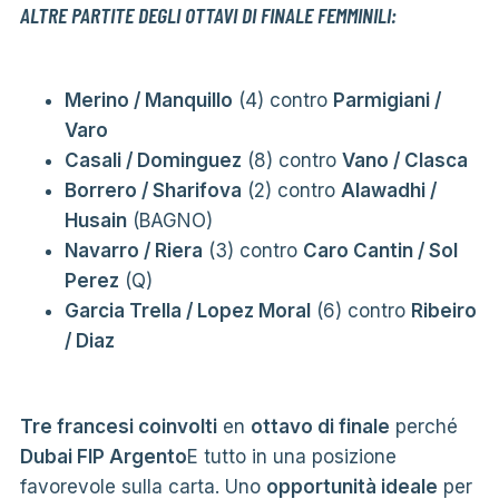
ALTRE PARTITE DEGLI OTTAVI DI FINALE FEMMINILI:
Merino / Manquillo
(4) contro
Parmigiani /
Varo
Casali / Dominguez
(8) contro
Vano / Clasca
Borrero / Sharifova
(2) contro
Alawadhi /
Husain
(BAGNO)
Navarro / Riera
(3) contro
Caro Cantin / Sol
Perez
(Q)
Garcia Trella / Lopez Moral
(6) contro
Ribeiro
/ Diaz
Tre francesi coinvolti
en
ottavo di finale
perché
Dubai FIP Argento
E tutto in una posizione
favorevole sulla carta. Uno
opportunità ideale
per