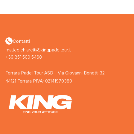
Contatti
matteo.chiaretti@kingpadeltour.it
+39 351 500 5468
Ferrara Padel Tour ASD - Via Giovanni Bonetti 32
44121 Ferrara PIVA: 02141970380