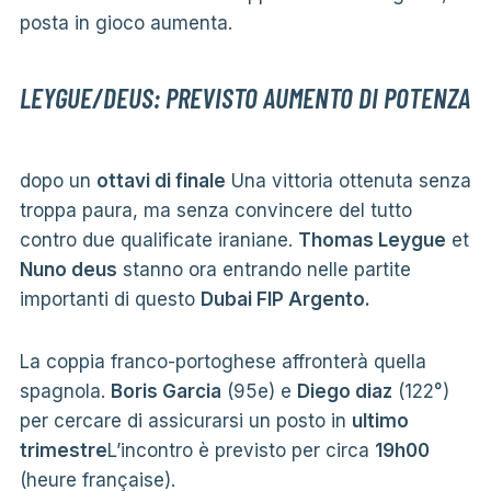
posta in gioco aumenta.
LEYGUE/DEUS: PREVISTO AUMENTO DI POTENZA
dopo un
ottavi di finale
Una vittoria ottenuta senza
troppa paura, ma senza convincere del tutto
contro due qualificate iraniane.
Thomas Leygue
et
Nuno deus
stanno ora entrando nelle partite
importanti di questo
Dubai FIP Argento.
La coppia franco-portoghese affronterà quella
spagnola.
Boris Garcia
(95e) e
Diego diaz
(122°)
per cercare di assicurarsi un posto in
ultimo
trimestre
L’incontro è previsto per circa
19h00
(heure française).