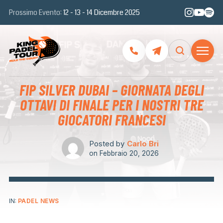
Prossimo Evento:
12 - 13 - 14 Dicembre 2025
FIP SILVER DUBAI – GIORNATA DEGLI
OTTAVI DI FINALE PER I NOSTRI TRE
GIOCATORI FRANCESI
Posted by
Carlo Bri
on
Febbraio 20, 2026
IN:
PADEL NEWS