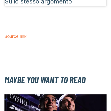
Sullo stesso argomento
Source link
MAYBE YOU WANT TO READ