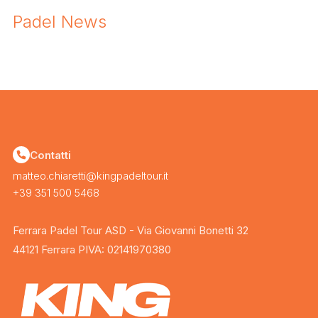
Padel News
Contatti
matteo.chiaretti@kingpadeltour.it
+39 351 500 5468
Ferrara Padel Tour ASD - Via Giovanni Bonetti 32
44121 Ferrara PIVA: 02141970380