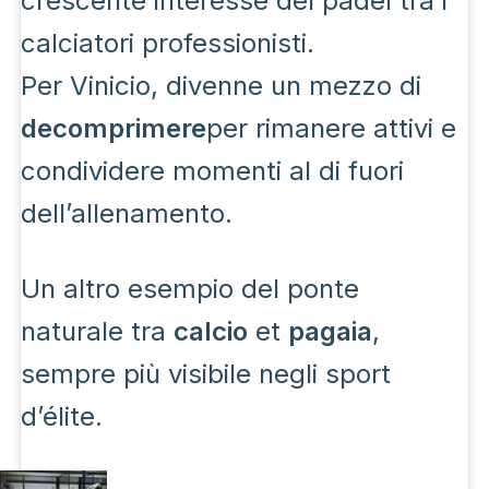
crescente interesse del padel tra i
calciatori professionisti.
Per Vinicio, divenne un mezzo di
decomprimere
per rimanere attivi e
condividere momenti al di fuori
dell’allenamento.
Un altro esempio del ponte
naturale tra
calcio
et
pagaia
,
sempre più visibile negli sport
d’élite.