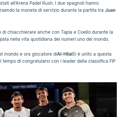
stati all’Arena Padel Rush. I due spagnoli hanno
traendo la moneta di servizio durante la partita tra
Juan
o di chiacchierare anche con Tapia e Coello durante la
giata nella vita quotidiana dei numeri uno del mondo.
el mondo e ora giocatore di
Al-Hilal
Si è unito a questa
 tempo di congratularsi con i leader della classifica FIP