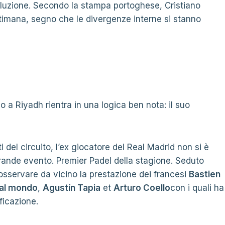
oluzione. Secondo la stampa portoghese, Cristiano
timana, segno che le divergenze interne si stanno
do a Riyadh rientra in una logica ben nota: il suo
 del circuito, l’ex giocatore del Real Madrid non si è
grande evento. Premier Padel della stagione. Seduto
o osservare da vicino la prestazione dei francesi
Bastien
al mondo
,
Agustín Tapia
et
Arturo Coello
con i quali ha
ficazione.