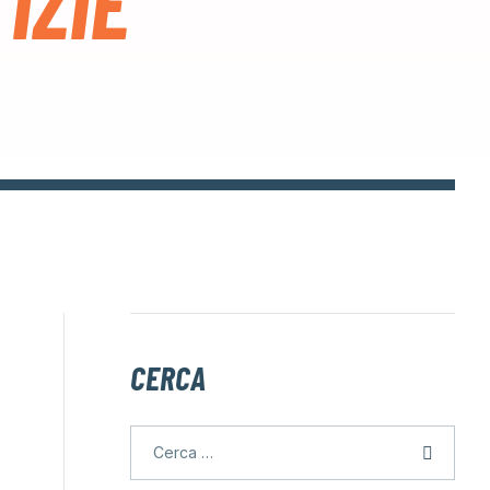
IZIE
CERCA