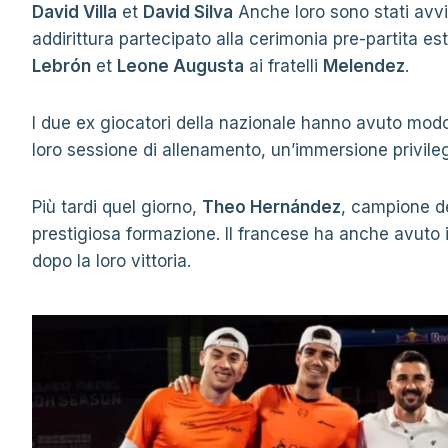
David Villa
et
David Silva
Anche loro sono stati avvi
addirittura partecipato alla cerimonia pre-partita es
Lebrón
et
Leone Augusta
ai fratelli
Melendez
.
I due ex giocatori della nazionale hanno avuto mod
loro sessione di allenamento, un’immersione privile
Più tardi quel giorno,
Theo Hernández
, campione d
prestigiosa formazione. Il francese ha anche avuto il
dopo la loro vittoria.