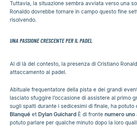
Tuttavia, la situazione sembra avviata verso una s
Ronaldo dovrebbe tornare in campo questo fine set
risolvendo.
UNA PASSIONE CRESCENTE PER IL PADEL
Al di là del contesto, la presenza di Cristiano Ronal
attaccamento al padel.
Abituale frequentatore della pista e dei grandi eventi
lasciato sfuggire l’occasione di assistere al primo 
sugli spalti durante i sedicesimi di finale, ha potut
Blanqué
et
Dylan Guichard
È di fronte
numero uno 
potuto parlare per qualche minuto dopo la loro quali