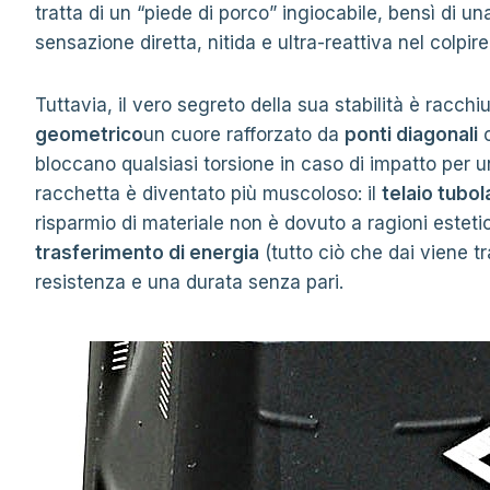
tratta di un “piede di porco” ingiocabile, bensì di un
sensazione diretta, nitida e ultra-reattiva nel colpire 
Tuttavia, il vero segreto della sua stabilità è racchiu
geometrico
un cuore rafforzato da
ponti diagonali
c
bloccano qualsiasi torsione in caso di impatto per 
racchetta è diventato più muscoloso: il
telaio tubo
risparmio di materiale non è dovuto a ragioni esteti
trasferimento di energia
(tutto ciò che dai viene 
resistenza e una durata senza pari.