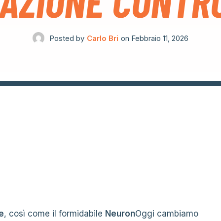
AZIONE CONTR
Posted by
Carlo Bri
on
Febbraio 11, 2026
e
, così come il formidabile
Neuron
Oggi cambiamo