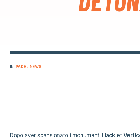
DETON
IN:
PADEL NEWS
Dopo aver scansionato i monumenti
Hack
et
Vertic