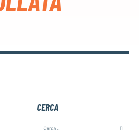
OLLATA
CERCA