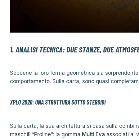
1. ANALISI TECNICA: DUE STANZE, DUE ATMOSF
Sebbene la loro forma geometrica sia sorprendente a 
comportamento. Sulla carta, sono quasi completame
XPLO 2026: UNA STRUTTURA SOTTO STEROIDI
Sulla carta, la sua architettura si basa sulla combin
maschili “Proline”: la gomma
Multi Eva
associati ai v