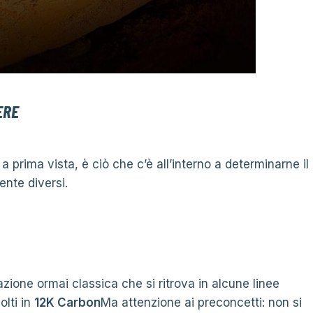
ERE
prima vista, è ciò che c’è all’interno a determinarne il
nte diversi.
azione ormai classica che si ritrova in alcune linee
olti in
12K Carbon
Ma attenzione ai preconcetti: non si