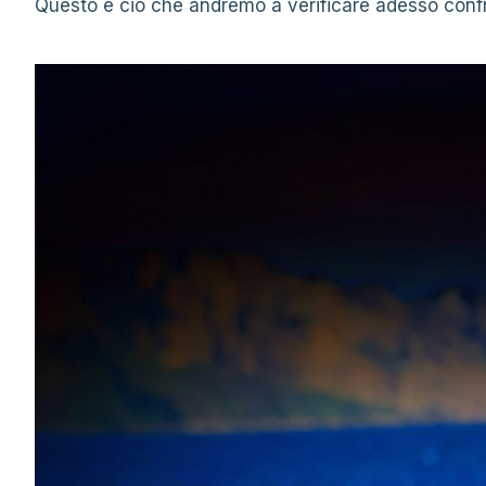
Questo è ciò che andremo a verificare adesso conf