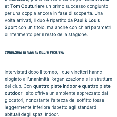
et
Tom Couturier
e un primo successo congiunto
per una coppia ancora in fase di scoperta. Una
volta arrivati, il duo è ripartito da
Paul & Louis
Sport
con un titolo, ma anche con chiari parametri
di riferimento per il resto della stagione.
CONDIZIONI RITENUTE MOLTO POSITIVE
Intervistati dopo il torneo, i due vincitori hanno
elogiato all’unanimità l’organizzazione e le strutture
del club. Con
quattro piste indoor e quattro piste
outdoor
Il sito offriva un ambiente apprezzato dai
giocatori, nonostante l’altezza del soffitto fosse
leggermente inferiore rispetto agli standard
abituali degli spazi indoor.