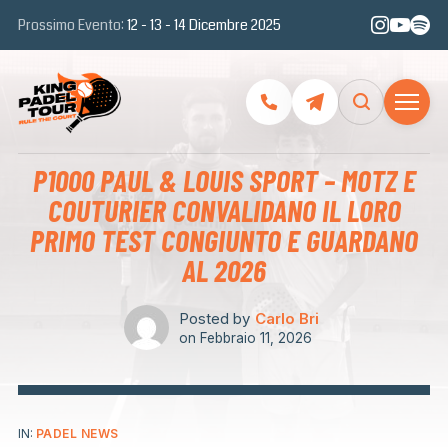
Prossimo Evento:
12 - 13 - 14 Dicembre 2025
P1000 PAUL & LOUIS SPORT – MOTZ E
COUTURIER CONVALIDANO IL LORO
PRIMO TEST CONGIUNTO E GUARDANO
AL 2026
Posted by
Carlo Bri
on
Febbraio 11, 2026
IN:
PADEL NEWS