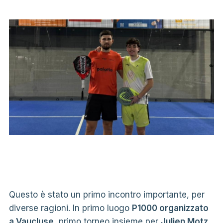
Questo è stato un primo incontro importante, per
diverse ragioni. In primo luogo
P1000 organizzato
a Vaucluse
, primo torneo insieme per
Julien Motz