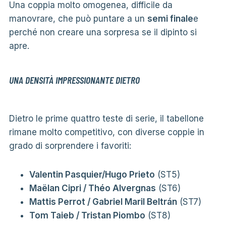
Una coppia molto omogenea, difficile da
manovrare, che può puntare a un
semi finale
e
perché non creare una sorpresa se il dipinto si
apre.
UNA DENSITÀ IMPRESSIONANTE DIETRO
Dietro le prime quattro teste di serie, il tabellone
rimane molto competitivo, con diverse coppie in
grado di sorprendere i favoriti:
Valentin Pasquier/Hugo Prieto
(ST5)
Maëlan Cipri / Théo Alvergnas
(ST6)
Mattis Perrot / Gabriel Maril Beltrán
(ST7)
Tom Taieb / Tristan Piombo
(ST8)