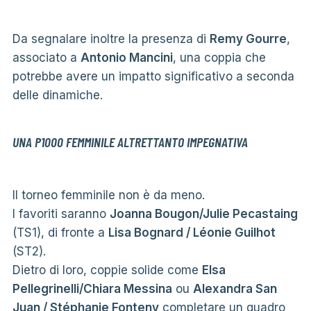
Da segnalare inoltre la presenza di
Remy Gourre
,
associato a
Antonio Mancini
, una coppia che
potrebbe avere un impatto significativo a seconda
delle dinamiche.
UNA P1000 FEMMINILE ALTRETTANTO IMPEGNATIVA
Il torneo femminile non è da meno.
I favoriti saranno
Joanna Bougon/Julie Pecastaing
(TS1), di fronte a
Lisa Bognard / Léonie Guilhot
(ST2).
Dietro di loro, coppie solide come
Elsa
Pellegrinelli/Chiara Messina
ou
Alexandra San
Juan / Stéphanie Fonteny
completare un quadro