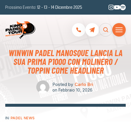
Prossimo Evento:
12 - 13 - 14 Dicembre 2025
WINWIN PADEL MANOSQUE LANCIA LA
SUA PRIMA P1000 CON MOLINERO /
TOPPIN COME HEADLINER
Posted by
Carlo Bri
on
Febbraio 10, 2026
IN:
PADEL NEWS