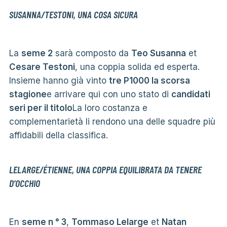
SUSANNA/TESTONI, UNA COSA SICURA
La
seme 2
sarà composto da
Teo Susanna
et
Cesare Testoni
, una coppia solida ed esperta.
Insieme hanno già vinto
tre P1000 la scorsa
stagione
e arrivare qui con uno stato di
candidati
seri per il titolo
La loro costanza e
complementarietà li rendono una delle squadre più
affidabili della classifica.
LELARGE/ÉTIENNE, UNA COPPIA EQUILIBRATA DA TENERE
D’OCCHIO
En
seme n ° 3
,
Tommaso Lelarge
et
Natan