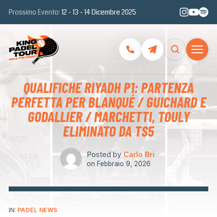
Prossimo Evento:
12 - 13 - 14 Dicembre 2025
QUALIFICHE RIYADH P1: PARTENZA
PERFETTA PER BLANQUÉ / GUICHARD E
GODALLIER / MARCHETTI, TOULY
ELIMINATO DA TS5
Posted by
Carlo Bri
on
Febbraio 9, 2026
IN:
PADEL NEWS