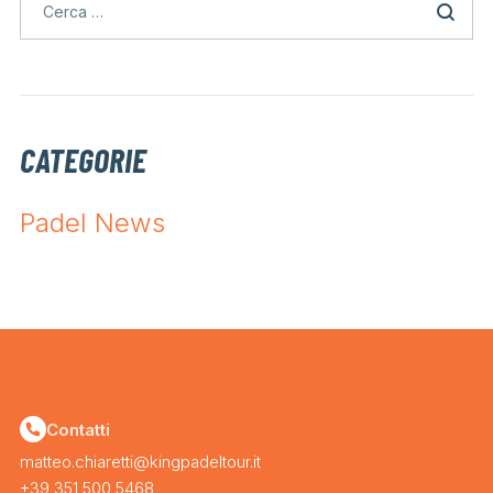
CATEGORIE
Padel News
Contatti
matteo.chiaretti@kingpadeltour.it
+39 351 500 5468