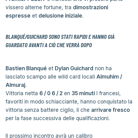
vissero alterne fortune, tra
dimostrazioni
espresse
et
delusione iniziale
.
BLANQUÉ/GUICHARD SONO STATI RAPIDI E HANNO GIÀ
GUARDATO AVANTI A CIÒ CHE VERRÀ DOPO
Bastien Blanqué
et
Dylan Guichard
non ha
lasciato scampo alle wild card locali
Almuhim /
Almuraj
.
Vittoria netta
6 / 0 6 / 2
en
35 minuti
I francesi,
favoriti in modo schiacciante, hanno conquistato la
vittoria senza battere ciglio, il che
arrivare fresco
per la fase successiva delle qualificazioni.
Il prossimo incontro avrà un calibro