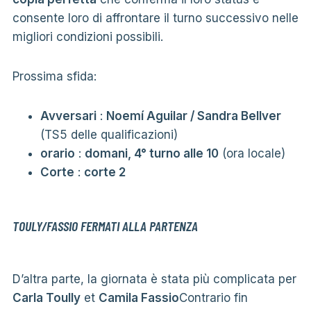
consente loro di affrontare il turno successivo nelle
migliori condizioni possibili.
Prossima sfida:
Avversari
:
Noemí Aguilar / Sandra Bellver
(TS5 delle qualificazioni)
orario
:
domani, 4° turno alle 10
(ora locale)
Corte
:
corte 2
TOULY/FASSIO FERMATI ALLA PARTENZA
D’altra parte, la giornata è stata più complicata per
Carla Toully
et
Camila Fassio
Contrario fin