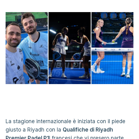
La stagione internazionale è iniziata con il piede
giusto a Riyadh con la
Qualifiche di Riyadh
Premier Padel P1
I francesi che vi presero parte