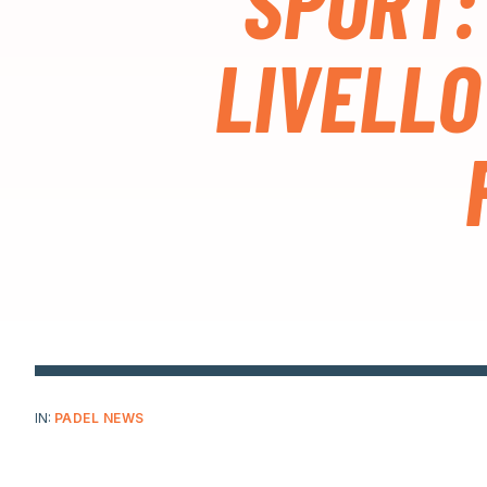
SPORT: 
LIVELLO
IN:
PADEL NEWS