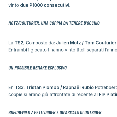
vinto
due P1000 consecutivi
.
MOTZ/COUTURIER, UNA COPPIA DA TENERE D’OCCHIO
La
TS2
, Composto da:
Julien Motz / Tom Couturier
Entrambi i giocatori hanno vinto titoli separati l’ann
UN POSSIBILE REMAKE ESPLOSIVO
En
TS3
,
Tristan Piombo / Raphaël Rubio
Potrebbero
coppie si erano già affrontate di recente al
FIP Plat
BRECHEMIER / PETITDIDIER E UN’ARMATA DI OUTSIDER