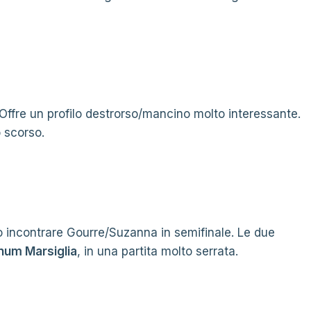
Offre un profilo destrorso/mancino molto interessante.
o scorso.
 incontrare Gourre/Suzanna in semifinale. Le due
inum Marsiglia
, in una partita molto serrata.