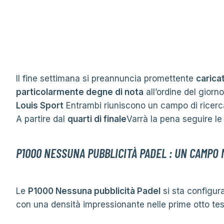
Il fine settimana si preannuncia promettente
carica
particolarmente degne di nota
all’ordine del giorno
Louis Sport
Entrambi riuniscono un campo di ricerca 
A partire dal
quarti di finale
Varrà la pena seguire le 
P1000 NESSUNA PUBBLICITÀ PADEL : UN CAMPO 
Le
P1000 Nessuna pubblicità Padel
si sta configu
con una densità impressionante nelle prime otto test