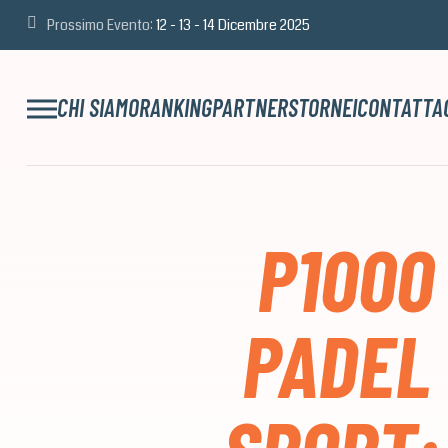
Prossimo Evento:
12 - 13 - 14 Dicembre 2025
CHI SIAMO
RANKING
PARTNERS
TORNEI
CONTATTA
P1000
PADEL 