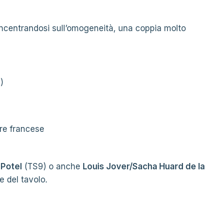
oncentrandosi sull’omogeneità, una coppia molto
)
ore francese
 Potel
(TS9) o anche
Louis Jover/Sacha Huard de la
e del tavolo.