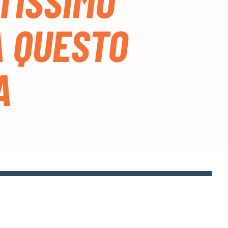
LTISSIMO
A QUESTO
A