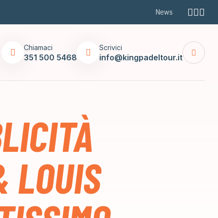
News
Chiamaci
Scrivici
351 500 5468
info@kingpadeltour.it
LICITÀ
& LOUIS