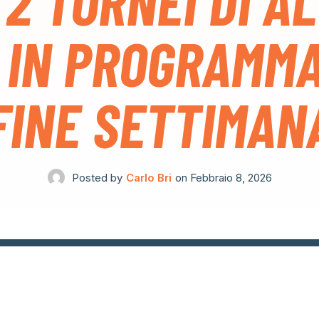
2 TORNEI DI A
 IN PROGRAMM
FINE SETTIMAN
Posted by
Carlo Bri
on
Febbraio 8, 2026