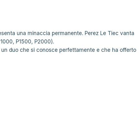
resenta una minaccia permanente. Perez Le Tiec vanta
P1000, P1500, P2000).
un duo che si conosce perfettamente e che ha offerto