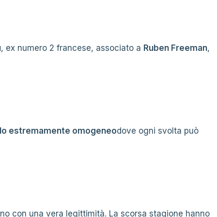
u
, ex numero 2 francese, associato a
Ruben Freeman
,
olo estremamente omogeneo
dove ogni svolta può
no con una vera legittimità. La scorsa stagione hanno