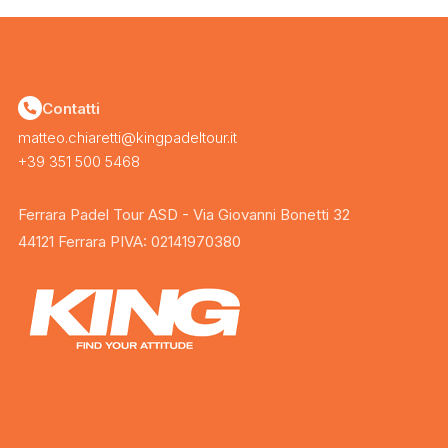
Contatti
matteo.chiaretti@kingpadeltour.it
+39 351 500 5468
Ferrara Padel Tour ASD - Via Giovanni Bonetti 32
44121 Ferrara PIVA: 02141970380