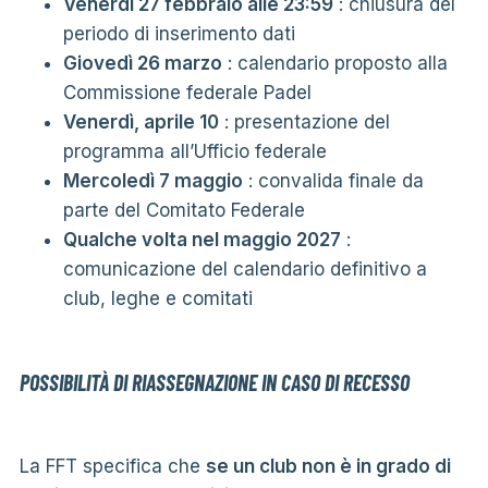
Venerdì 27 febbraio alle 23:59
: chiusura del
periodo di inserimento dati
Giovedì 26 marzo
: calendario proposto alla
Commissione federale Padel
Venerdì, aprile 10
: presentazione del
programma all’Ufficio federale
Mercoledì 7 maggio
: convalida finale da
parte del Comitato Federale
Qualche volta nel maggio 2027
:
comunicazione del calendario definitivo a
club, leghe e comitati
POSSIBILITÀ DI RIASSEGNAZIONE IN CASO DI RECESSO
La FFT specifica che
se un club non è in grado di