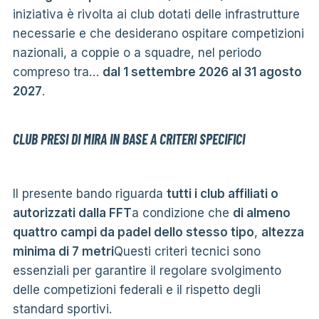
iniziativa è rivolta ai club dotati delle infrastrutture
necessarie e che desiderano ospitare competizioni
nazionali, a coppie o a squadre, nel periodo
compreso tra…
dal 1 settembre 2026 al 31 agosto
2027
.
CLUB PRESI DI MIRA IN BASE A CRITERI SPECIFICI
Il presente bando riguarda
tutti i club affiliati o
autorizzati dalla FFT
a condizione che
di almeno
quattro campi da padel dello stesso tipo
,
altezza
minima di 7 metri
Questi criteri tecnici sono
essenziali per garantire il regolare svolgimento
delle competizioni federali e il rispetto degli
standard sportivi.