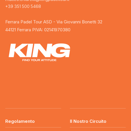
+39 351 500 5468
Ferrara Padel Tour ASD - Via Giovanni Bonetti 32
44121 Ferrara PIVA: 02141970380
Regolamento
Il Nostro Circuito