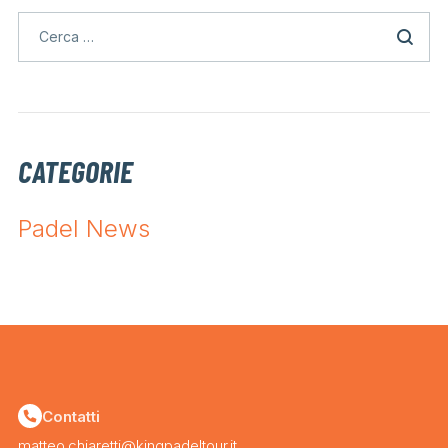
CATEGORIE
Padel News
Contatti
matteo.chiaretti@kingpadeltour.it