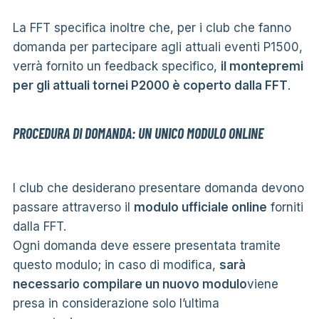
La FFT specifica inoltre che, per i club che fanno
domanda per partecipare agli attuali eventi P1500,
verrà fornito un feedback specifico,
il montepremi
per gli attuali tornei P2000 è coperto dalla FFT
.
PROCEDURA DI DOMANDA: UN UNICO MODULO ONLINE
I club che desiderano presentare domanda devono
passare attraverso il
modulo ufficiale online
forniti
dalla FFT.
Ogni domanda deve essere presentata tramite
questo modulo; in caso di modifica,
sarà
necessario compilare un nuovo modulo
viene
presa in considerazione solo l’ultima