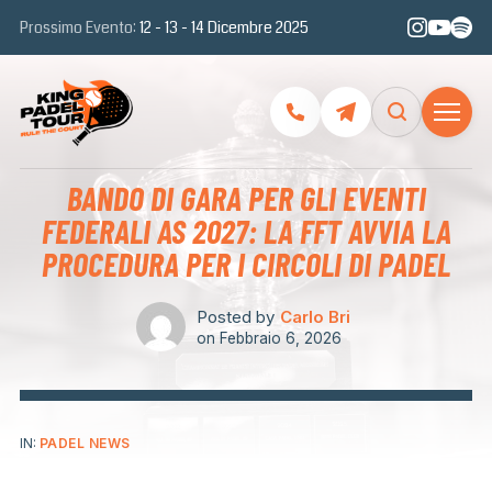
Prossimo Evento:
12 - 13 - 14 Dicembre 2025
BANDO DI GARA PER GLI EVENTI
FEDERALI AS 2027: LA FFT AVVIA LA
PROCEDURA PER I CIRCOLI DI PADEL
Posted by
Carlo Bri
on
Febbraio 6, 2026
IN:
PADEL NEWS