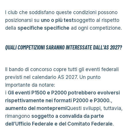
I club che soddisfano queste condizioni possono
posizionarsi su
uno o più test
soggetto al rispetto
della
specifiche specifiche
ad ogni competizione.
QUALI COMPETIZIONI SARANNO INTERESSATE DALL’AS 2027?
Il bando di concorso copre tutti gli eventi federali
previsti nel calendario AS 2027. Un punto
importante da notare:
i
Gli eventi P1500 e P2000 potrebbero evolversi
rispettivamente nei formati P2000 e P3000.
,
aumento del montepremi
Questi sviluppi, tuttavia,
rimangono
soggetto a convalida da parte
dell’Ufficio Federale e del Comitato Federale
.