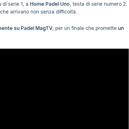
a di serie 1, a
Home Padel Uno
, testa di serie numero 2.
che arrivano non senza difficoltà.
mente su Padel MagTV
, per un finale che promette
un