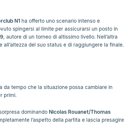
erclub N1
ha offerto uno scenario intenso e
uto spingersi al limite per assicurarsi un posto in
69
, autore di un torneo di altissimo livello. Nell’altra
 all’altezza del suo status e di raggiungere la finale.
 da tempo che la situazione possa cambiare in
r primi.
sorpresa dominando
Nicolas Rouanet/Thomas
letamente l’aspetto della partita e lascia presagire