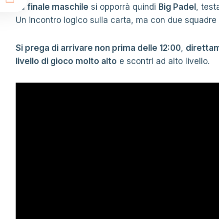
t
La
finale maschile
si opporrà quindi
Big Padel
, test
Un incontro logico sulla carta, ma con due squadre 
Si prega di arrivare non prima delle 12:00
,
diretta
livello di gioco molto alto
e scontri ad alto livello.