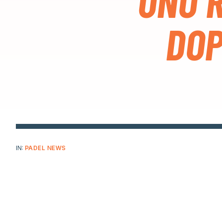
UNO 
DOP
IN:
PADEL NEWS