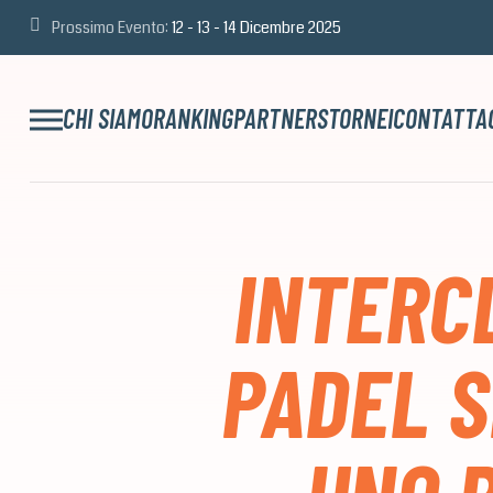
Prossimo Evento:
12 - 13 - 14 Dicembre 2025
CHI SIAMO
RANKING
PARTNERS
TORNEI
CONTATTA
INTERC
PADEL S