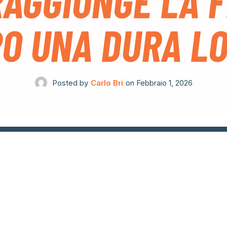
RAGGIUNGE LA F
O UNA DURA L
Posted by
Carlo Bri
on
Febbraio 1, 2026