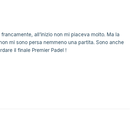
 francamente, all’inizio non mi piaceva molto. Ma la
a non mi sono persa nemmeno una partita. Sono anche
dare il finale Premier Padel !