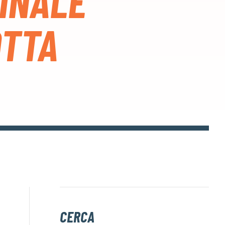
INALE
OTTA
CERCA