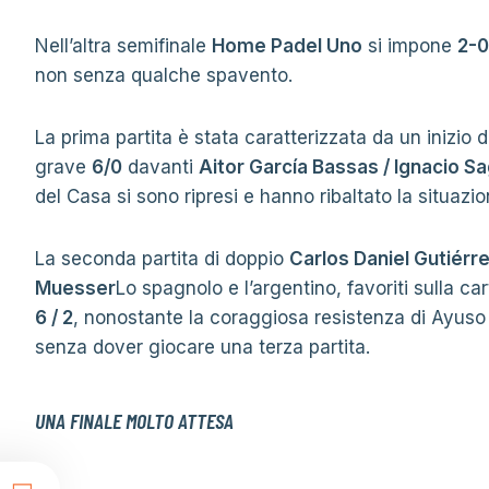
Nell’altra semifinale
Home Padel Uno
si impone
2-0
non senza qualche spavento.
La prima partita è stata caratterizzata da un inizio di
grave
6/0
davanti
Aitor García Bassas / Ignacio S
del Casa si sono ripresi e hanno ribaltato la situaz
La seconda partita di doppio
Carlos Daniel Gutiér
Muesser
Lo spagnolo e l’argentino, favoriti sulla c
6 / 2
, nonostante la coraggiosa resistenza di Ayuso 
senza dover giocare una terza partita.
UNA FINALE MOLTO ATTESA