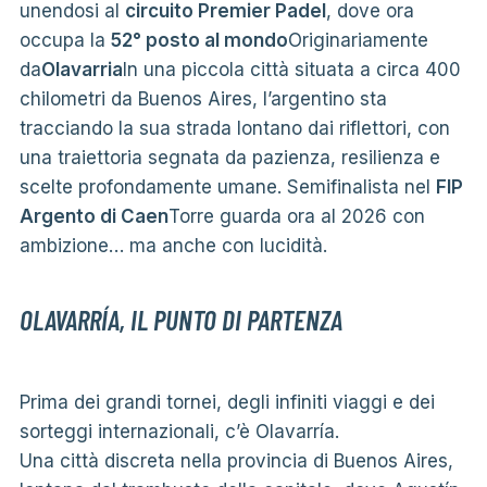
unendosi al
circuito Premier Padel
, dove ora
occupa la
52° posto al mondo
Originariamente
da
Olavarria
In una piccola città situata a circa 400
chilometri da Buenos Aires, l’argentino sta
tracciando la sua strada lontano dai riflettori, con
una traiettoria segnata da pazienza, resilienza e
scelte profondamente umane. Semifinalista nel
FIP
Argento di Caen
Torre guarda ora al 2026 con
ambizione… ma anche con lucidità.
OLAVARRÍA, IL PUNTO DI PARTENZA
Prima dei grandi tornei, degli infiniti viaggi e dei
sorteggi internazionali, c’è Olavarría.
Una città discreta nella provincia di Buenos Aires,