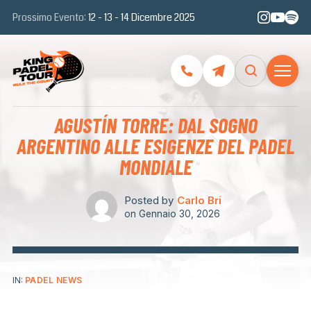
Prossimo Evento:
12 - 13 - 14 Dicembre 2025
AGUSTÍN TORRE: DAL SOGNO
ARGENTINO ALLE ESIGENZE DEL PADEL
MONDIALE
Posted by
Carlo Bri
on
Gennaio 30, 2026
IN:
PADEL NEWS