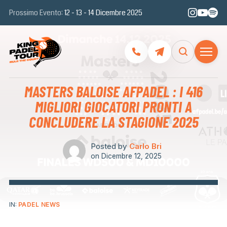
Prossimo Evento:
12 - 13 - 14 Dicembre 2025
MASTERS BALOISE AFPADEL : I 416
MIGLIORI GIOCATORI PRONTI A
CONCLUDERE LA STAGIONE 2025
Posted by
Carlo Bri
on
Dicembre 12, 2025
IN:
PADEL NEWS