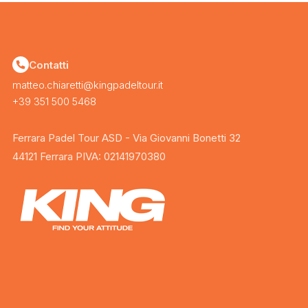
Contatti
matteo.chiaretti@kingpadeltour.it
+39 351 500 5468
Ferrara Padel Tour ASD - Via Giovanni Bonetti 32
44121 Ferrara PIVA: 02141970380