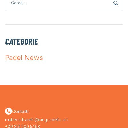
CATEGORIE
Padel News
Contatti
matteo.chiaretti@kingpadeltour.it
+39 351 500 5468