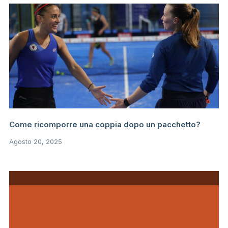
Come ricomporre una coppia dopo un pacchetto?
Agosto 20, 2025