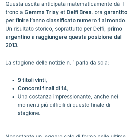
Questa uscita anticipata matematicamente dà il
trono a
Gemma Triay
et
Delfi Brea
, ora
garantito
per finire l’anno classificato numero 1 al mondo
.
Un risultato storico, soprattutto per Delfi,
primo
argentino a raggiungere questa posizione dal
2013
.
La stagione delle notizie n. 1 parla da sola:
9 titoli vinti
,
Concorsi finali di 14
,
Una costanza impressionante, anche nei
momenti più difficili di questo finale di
stagione.
Nonostante un leggero calo di forma nelle ultime