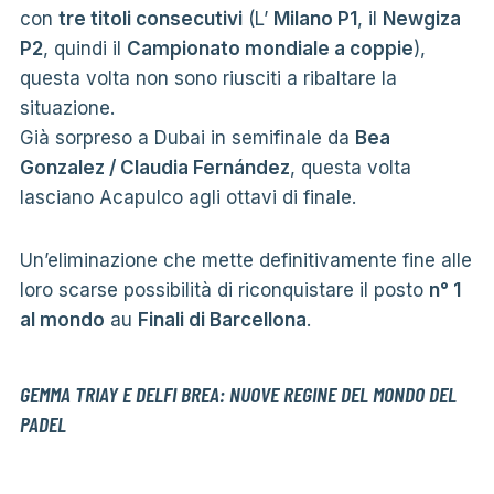
con
tre titoli consecutivi
(L’
Milano P1
, il
Newgiza
P2
, quindi il
Campionato mondiale a coppie
),
questa volta non sono riusciti a ribaltare la
situazione.
Già sorpreso a Dubai in semifinale da
Bea
Gonzalez / Claudia Fernández
, questa volta
lasciano Acapulco agli ottavi di finale.
Un’eliminazione che mette definitivamente fine alle
loro scarse possibilità di riconquistare il posto
n° 1
al mondo
au
Finali di Barcellona
.
GEMMA TRIAY E DELFI BREA: NUOVE REGINE DEL MONDO DEL
PADEL