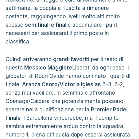
settimane, la coppia è riuscita a rimanere
costante, raggiungendo livelli molto alti molto
spesso
semifinali e finali
e accumulare i punti
necessari per assicurarsi il primo posto in
classifica.
Quindi arriveranno
grandi favoriti
per il resto di
questo
Messico Maggiore
Liberati da ogni peso, i
giocatori di Rodri Ovide hanno dominato i quarti di
finale.
Aranza Osoro/Victoria Iglesias
6-3, 6-2,
senza mai vacillare. In semifinale affrontano
Goenaga/Caldera che potenzialmente possono
sperare nella qualificazione per la
Premier Padel
Finale
Il Barcellona vincerebbe, ma il compito
sembra estremamente arduo contro la squadra
numero 1, piena di fiducia dopo essersi assicurata