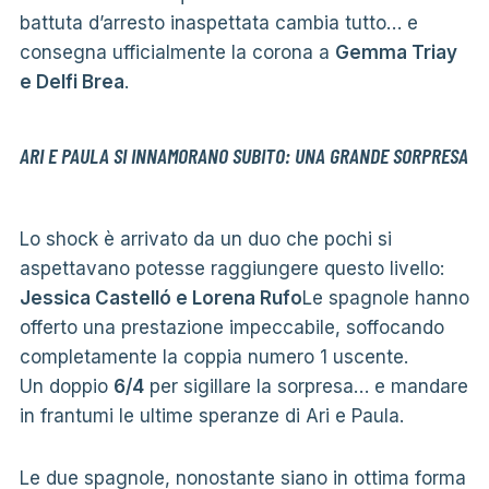
battuta d’arresto inaspettata cambia tutto… e
consegna ufficialmente la corona a
Gemma Triay
e Delfi Brea
.
ARI E PAULA SI INNAMORANO SUBITO: UNA GRANDE SORPRESA
Lo shock è arrivato da un duo che pochi si
aspettavano potesse raggiungere questo livello:
Jessica Castelló e Lorena Rufo
Le spagnole hanno
offerto una prestazione impeccabile, soffocando
completamente la coppia numero 1 uscente.
Un doppio
6/4
per sigillare la sorpresa… e mandare
in frantumi le ultime speranze di Ari e Paula.
Le due spagnole, nonostante siano in ottima forma